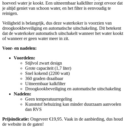
hoeveel water je kookt. Een uitneembaar kalkfilter zorgt ervoor dat
je altijd geniet van schoon water, en het filter is eenvoudig te
reinigen.
Veiligheid is belangrijk, dus deze waterkoker is voorzien van
droogkookbeveiliging en automatische uitschakeling. Dit betekent
dat de waterkoker automatisch uitschakelt wanneer het water kookt
of wanneer er geen water meer in zit.
Voor- en nadelen:
Voordelen:
Stijlvol zwart design
Grote capaciteit (1,7 liter)
Snel kokend (2200 watt)
360 graden draaibaar
Uitneembaar kalkfilter
Droogkookbeveiliging en automatische uitschakeling
Nadelen:
Geen temperatuurregeling
Kunststof behuizing kan minder duurzaam aanvoelen
dan RVS
Prijsindicatie:
Ongeveer €19,95. Vaak in de aanbieding, dus houd
de website in de gaten!