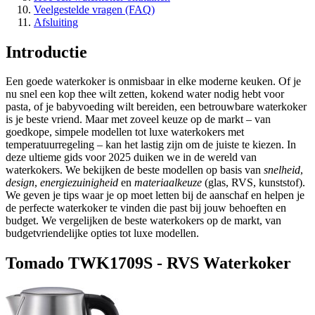
Veelgestelde vragen (FAQ)
Afsluiting
Introductie
Een goede waterkoker is onmisbaar in elke moderne keuken. Of je
nu snel een kop thee wilt zetten, kokend water nodig hebt voor
pasta, of je babyvoeding wilt bereiden, een betrouwbare waterkoker
is je beste vriend. Maar met zoveel keuze op de markt – van
goedkope, simpele modellen tot luxe waterkokers met
temperatuurregeling – kan het lastig zijn om de juiste te kiezen. In
deze ultieme gids voor 2025 duiken we in de wereld van
waterkokers. We bekijken de beste modellen op basis van
snelheid
,
design
,
energiezuinigheid
en
materiaalkeuze
(glas, RVS, kunststof).
We geven je tips waar je op moet letten bij de aanschaf en helpen je
de perfecte waterkoker te vinden die past bij jouw behoeften en
budget. We vergelijken de beste waterkokers op de markt, van
budgetvriendelijke opties tot luxe modellen.
Tomado TWK1709S - RVS Waterkoker