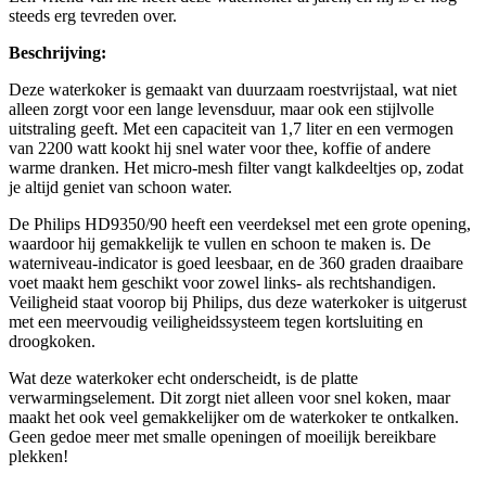
steeds erg tevreden over.
Beschrijving:
Deze waterkoker is gemaakt van duurzaam roestvrijstaal, wat niet
alleen zorgt voor een lange levensduur, maar ook een stijlvolle
uitstraling geeft. Met een capaciteit van 1,7 liter en een vermogen
van 2200 watt kookt hij snel water voor thee, koffie of andere
warme dranken. Het micro-mesh filter vangt kalkdeeltjes op, zodat
je altijd geniet van schoon water.
De Philips HD9350/90 heeft een veerdeksel met een grote opening,
waardoor hij gemakkelijk te vullen en schoon te maken is. De
waterniveau-indicator is goed leesbaar, en de 360 graden draaibare
voet maakt hem geschikt voor zowel links- als rechtshandigen.
Veiligheid staat voorop bij Philips, dus deze waterkoker is uitgerust
met een meervoudig veiligheidssysteem tegen kortsluiting en
droogkoken.
Wat deze waterkoker echt onderscheidt, is de platte
verwarmingselement. Dit zorgt niet alleen voor snel koken, maar
maakt het ook veel gemakkelijker om de waterkoker te ontkalken.
Geen gedoe meer met smalle openingen of moeilijk bereikbare
plekken!