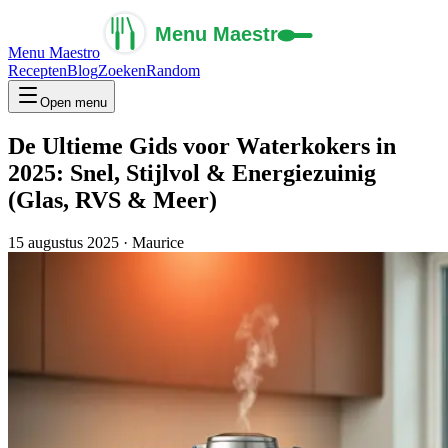
Menu Maestro
Recepten
Blog
Zoeken
Random
Open menu
De Ultieme Gids voor Waterkokers in
2025: Snel, Stijlvol & Energiezuinig
(Glas, RVS & Meer)
15 augustus 2025
·
Maurice