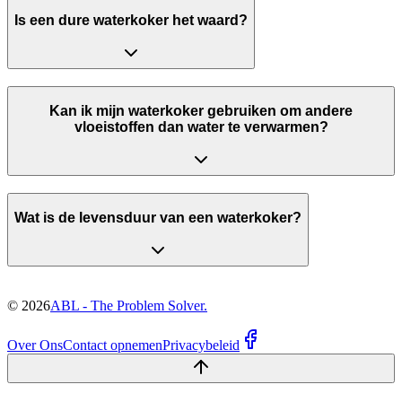
Is een dure waterkoker het waard?
Kan ik mijn waterkoker gebruiken om andere
vloeistoffen dan water te verwarmen?
Wat is de levensduur van een waterkoker?
©
2026
ABL - The Problem Solver.
Over Ons
Contact opnemen
Privacybeleid