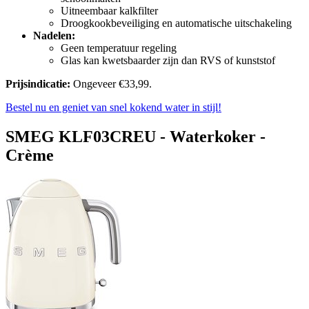
Uitneembaar kalkfilter
Droogkookbeveiliging en automatische uitschakeling
Nadelen:
Geen temperatuur regeling
Glas kan kwetsbaarder zijn dan RVS of kunststof
Prijsindicatie:
Ongeveer €33,99.
Bestel nu en geniet van snel kokend water in stijl!
SMEG KLF03CREU - Waterkoker -
Crème