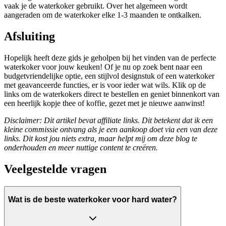
vaak je de waterkoker gebruikt. Over het algemeen wordt
aangeraden om de waterkoker elke 1-3 maanden te ontkalken.
Afsluiting
Hopelijk heeft deze gids je geholpen bij het vinden van de perfecte
waterkoker voor jouw keuken! Of je nu op zoek bent naar een
budgetvriendelijke optie, een stijlvol designstuk of een waterkoker
met geavanceerde functies, er is voor ieder wat wils. Klik op de
links om de waterkokers direct te bestellen en geniet binnenkort van
een heerlijk kopje thee of koffie, gezet met je nieuwe aanwinst!
Disclaimer: Dit artikel bevat affiliate links. Dit betekent dat ik een
kleine commissie ontvang als je een aankoop doet via een van deze
links. Dit kost jou niets extra, maar helpt mij om deze blog te
onderhouden en meer nuttige content te creëren.
Veelgestelde vragen
Wat is de beste waterkoker voor hard water?