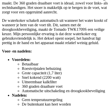
maakt. De 360 graden draaibare voet is ideaal, zowel voor links- als
rechtshandigen. Het snoer is makkelijk op te bergen in de voet, wat
zorgt voor een opgeruimd aanrecht.
De waterkoker schakelt automatisch uit wanneer het water kookt of
wanneer je hem van de voet tilt. Dit, samen met de
droogkookbeveiliging, maakt de Tomado TWK1709S een veilige
keuze. Mijn persoonlijke ervaring is dat deze waterkoker erg
gebruiksvriendelijk is. Het deksel opent soepel, het handvat ligt
prettig in de hand en het apparaat maakt relatief weinig geluid.
Voor- en nadelen:
Voordelen:
Betaalbaar
Roestvrijstalen behuizing
Grote capaciteit (1,7 liter)
Snel kokend (2200 watt)
Uitneembaar kalkfilter
360 graden draaibare voet
Automatische uitschakeling en droogkookbeveiliging
Nadelen:
Geen temperatuurregeling
De buitenkant kan heet worden