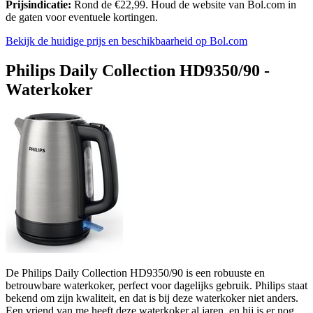
Prijsindicatie:
Rond de €22,99. Houd de website van Bol.com in
de gaten voor eventuele kortingen.
Bekijk de huidige prijs en beschikbaarheid op Bol.com
Philips Daily Collection HD9350/90 -
Waterkoker
De Philips Daily Collection HD9350/90 is een robuuste en
betrouwbare waterkoker, perfect voor dagelijks gebruik. Philips staat
bekend om zijn kwaliteit, en dat is bij deze waterkoker niet anders.
Een vriend van me heeft deze waterkoker al jaren, en hij is er nog