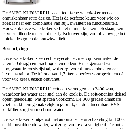
De SMEG KLF03CREU is een iconische waterkoker met een
onmiskenbaar retro design. Het is de perfecte keuze voor wie op
zoek is naar een combinatie van stijl, kwaliteit en functionaliteit.
Hoewel ik deze waterkoker zelf niet in mijn keuken heb staan, ken
ik verschillende mensen die er lyrisch over zijn, vooral vanwege het
unieke design en de bouwkwaliteit.
Beschrijving:
Deze waterkoker is een echte eyecatcher, met zijn kenmerkende
jaren '50 design en prachtige crème kleur. Hij is gemaakt van
hoogwaardig roestvrijstaal, wat zorgt voor duurzaamheid en een
luxe uitstraling. De inhoud van 1,7 liter is perfect voor gezinnen of
voor wie graag gasten ontvangt.
De SMEG KLF03CREU heeft een vermogen van 2400 watt,
waardoor het water zeer snel aan de kook is. De soft-opening deksel
opent geleidelijk, wat spatten voorkomt. De 360 graden draaibare
voet maakt hem gemakkelijk in gebruik, en de uitneembare RVS
kalkfilter zorgt voor schoon water.
De waterkoker is uitgerust met automatische uitschakeling bij 100°C
en bij onvoldoende water, wat zorgt voor extra veiligheid. De anti-