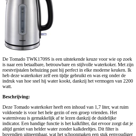
De Tomado TWK1709S is een uitstekende keuze voor wie op zoek
is naar een betaalbare, betrouwbare en stijlvolle waterkoker. Met zijn
roestvrijstalen behuizing past hij perfect in elke moderne keuken. Ik
heb deze waterkoker zelf een tijdje gebruikt en was erg onder de
indruk van hoe snel hij water kookt, dankzij het vermogen van 2200
watt.
Beschrijving:
Deze Tomado waterkoker heeft een inhoud van 1,7 liter, wat ruim
voldoende is voor het hele gezin of een groep vrienden. Het
waterniveau is gemakkelijk af te lezen dankzij de duidelijke
indicator. Een handige functie is het kalkfilter, dat ervoor zorgt dat je
altijd geniet van helder water zonder kalkdeeltjes. Dit filter is
bovendien uitneembaar, wat het schoonmaken een stuk eenvoudiger