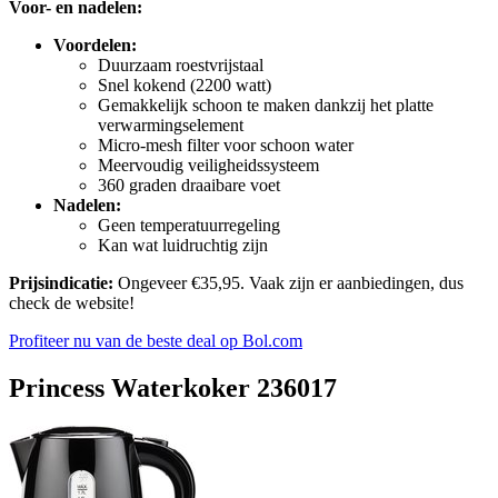
Voor- en nadelen:
Voordelen:
Duurzaam roestvrijstaal
Snel kokend (2200 watt)
Gemakkelijk schoon te maken dankzij het platte
verwarmingselement
Micro-mesh filter voor schoon water
Meervoudig veiligheidssysteem
360 graden draaibare voet
Nadelen:
Geen temperatuurregeling
Kan wat luidruchtig zijn
Prijsindicatie:
Ongeveer €35,95. Vaak zijn er aanbiedingen, dus
check de website!
Profiteer nu van de beste deal op Bol.com
Princess Waterkoker 236017