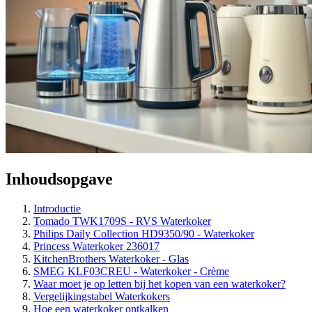
Inhoudsopgave
Introductie
Tomado TWK1709S - RVS Waterkoker
Philips Daily Collection HD9350/90 - Waterkoker
Princess Waterkoker 236017
KitchenBrothers Waterkoker - Glas
SMEG KLF03CREU - Waterkoker - Crème
Waar moet je op letten bij het kopen van een waterkoker?
Vergelijkingstabel Waterkokers
Hoe een waterkoker ontkalken