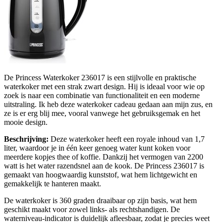
De Princess Waterkoker 236017 is een stijlvolle en praktische
waterkoker met een strak zwart design. Hij is ideaal voor wie op
zoek is naar een combinatie van functionaliteit en een moderne
uitstraling. Ik heb deze waterkoker cadeau gedaan aan mijn zus, en
ze is er erg blij mee, vooral vanwege het gebruiksgemak en het
mooie design.
Beschrijving:
Deze waterkoker heeft een royale inhoud van 1,7
liter, waardoor je in één keer genoeg water kunt koken voor
meerdere kopjes thee of koffie. Dankzij het vermogen van 2200
watt is het water razendsnel aan de kook. De Princess 236017 is
gemaakt van hoogwaardig kunststof, wat hem lichtgewicht en
gemakkelijk te hanteren maakt.
De waterkoker is 360 graden draaibaar op zijn basis, wat hem
geschikt maakt voor zowel links- als rechtshandigen. De
waterniveau-indicator is duidelijk afleesbaar, zodat je precies weet