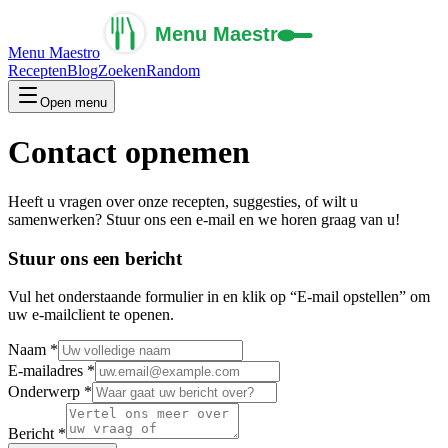
Menu Maestro
Recepten
Blog
Zoeken
Random
Open menu
Contact opnemen
Heeft u vragen over onze recepten, suggesties, of wilt u
samenwerken? Stuur ons een e-mail en we horen graag van u!
Stuur ons een bericht
Vul het onderstaande formulier in en klik op “E-mail opstellen” om
uw e-mailclient te openen.
Naam *
E-mailadres *
Onderwerp *
Bericht *