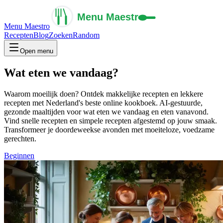
Menu Maestro
Recepten
Blog
Zoeken
Random
Open menu
Wat eten we vandaag?
Waarom moeilijk doen? Ontdek makkelijke recepten en lekkere
recepten met Nederland's beste online kookboek. AI-gestuurde,
gezonde maaltijden voor wat eten we vandaag en eten vanavond.
Vind snelle recepten en simpele recepten afgestemd op jouw smaak.
Transformeer je doordeweekse avonden met moeiteloze, voedzame
gerechten.
Beginnen