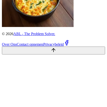
©
2026
ABL - The Problem Solver.
Over Ons
Contact opnemen
Privacybeleid