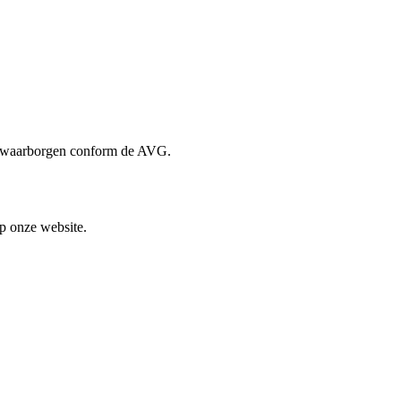
de waarborgen conform de AVG.
op onze website.