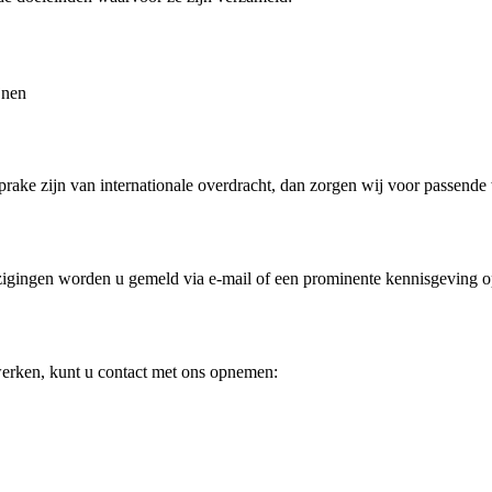
jnen
ake zijn van internationale overdracht, dan zorgen wij voor passen
wijzigingen worden u gemeld via e-mail of een prominente kennisgeving 
werken, kunt u contact met ons opnemen: