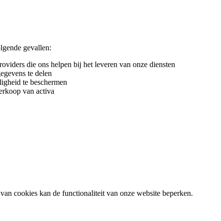
olgende gevallen:
viders die ons helpen bij het leveren van onze diensten
gegevens te delen
ligheid te beschermen
erkoop van activa
van cookies kan de functionaliteit van onze website beperken.