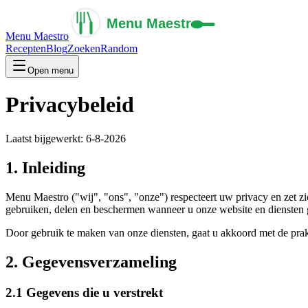
Menu Maestro
Recepten
Blog
Zoeken
Random
Open menu
Privacybeleid
Laatst bijgewerkt:
6-8-2026
1. Inleiding
Menu Maestro ("wij", "ons", "onze") respecteert uw privacy en zet z
gebruiken, delen en beschermen wanneer u onze website en diensten 
Door gebruik te maken van onze diensten, gaat u akkoord met de prakt
2. Gegevensverzameling
2.1 Gegevens die u verstrekt