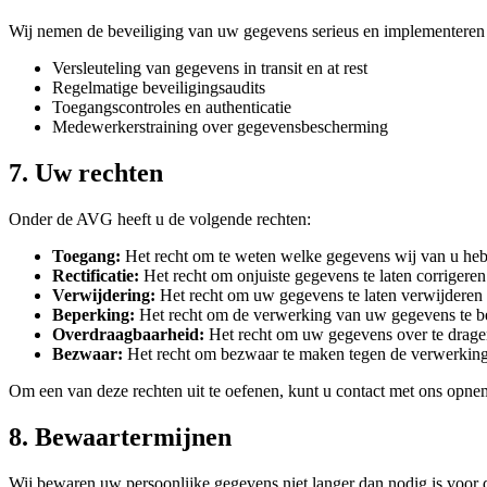
Wij nemen de beveiliging van uw gegevens serieus en implementeren 
Versleuteling van gegevens in transit en at rest
Regelmatige beveiligingsaudits
Toegangscontroles en authenticatie
Medewerkerstraining over gegevensbescherming
7. Uw rechten
Onder de AVG heeft u de volgende rechten:
Toegang:
Het recht om te weten welke gegevens wij van u he
Rectificatie:
Het recht om onjuiste gegevens te laten corrigeren
Verwijdering:
Het recht om uw gegevens te laten verwijderen
Beperking:
Het recht om de verwerking van uw gegevens te b
Overdraagbaarheid:
Het recht om uw gegevens over te drag
Bezwaar:
Het recht om bezwaar te maken tegen de verwerkin
Om een van deze rechten uit te oefenen, kunt u contact met ons opn
8. Bewaartermijnen
Wij bewaren uw persoonlijke gegevens niet langer dan nodig is voor 