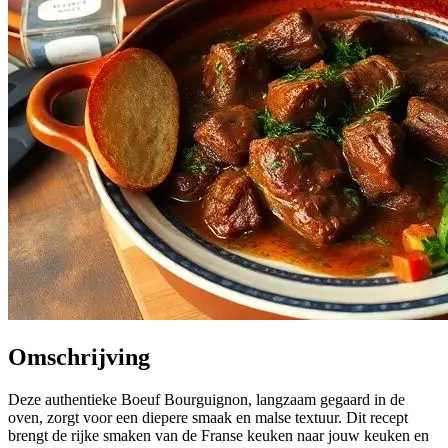
Omschrijving
Deze authentieke Boeuf Bourguignon, langzaam gegaard in de
oven, zorgt voor een diepere smaak en malse textuur. Dit recept
brengt de rijke smaken van de Franse keuken naar jouw keuken en