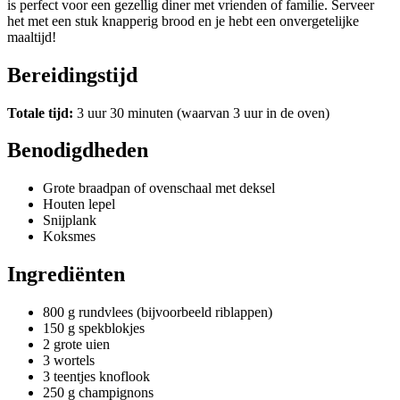
is perfect voor een gezellig diner met vrienden of familie. Serveer
het met een stuk knapperig brood en je hebt een onvergetelijke
maaltijd!
Bereidingstijd
Totale tijd:
3 uur 30 minuten (waarvan 3 uur in de oven)
Benodigdheden
Grote braadpan of ovenschaal met deksel
Houten lepel
Snijplank
Koksmes
Ingrediënten
800 g rundvlees (bijvoorbeeld riblappen)
150 g spekblokjes
2 grote uien
3 wortels
3 teentjes knoflook
250 g champignons