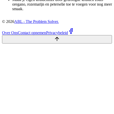
oregano, rozemarijn en peterselie toe te voegen voor nog meer
smaak.
©
2026
ABL - The Problem Solver.
Over Ons
Contact opnemen
Privacybeleid