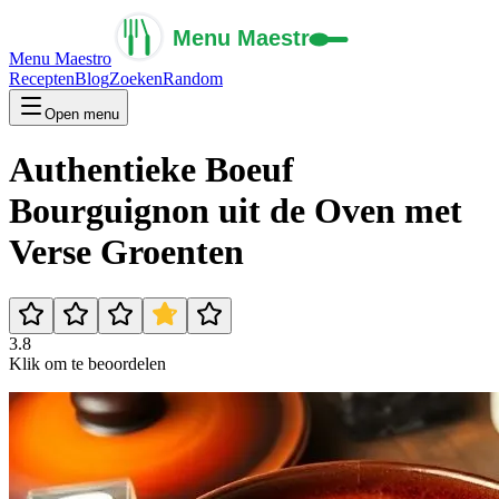
Menu Maestro
Recepten
Blog
Zoeken
Random
Open menu
Authentieke Boeuf
Bourguignon uit de Oven met
Verse Groenten
3.8
Klik om te beoordelen