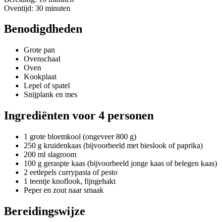
Oventijd: 30 minuten
Benodigdheden
Grote pan
Ovenschaal
Oven
Kookplaat
Lepel of spatel
Snijplank en mes
Ingrediënten voor 4 personen
1 grote bloemkool (ongeveer 800 g)
250 g kruidenkaas (bijvoorbeeld met bieslook of paprika)
200 ml slagroom
100 g geraspte kaas (bijvoorbeeld jonge kaas of belegen kaas)
2 eetlepels currypasta of pesto
1 teentje knoflook, fijngehakt
Peper en zout naar smaak
Bereidingswijze