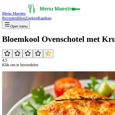
Menu Maestro
Recepten
Blog
Zoeken
Random
Open menu
Bloemkool Ovenschotel met Kr
4.5
Klik om te beoordelen