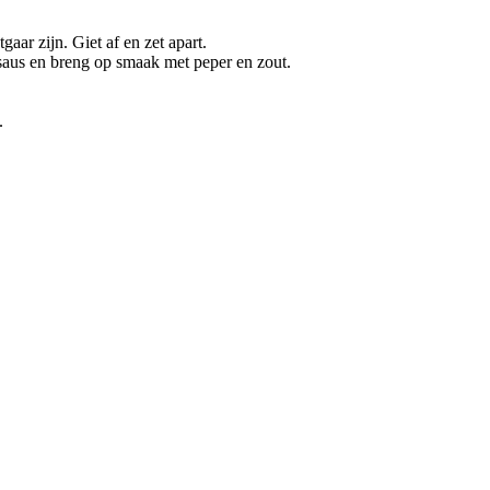
ar zijn. Giet af en zet apart.
saus en breng op smaak met peper en zout.
.