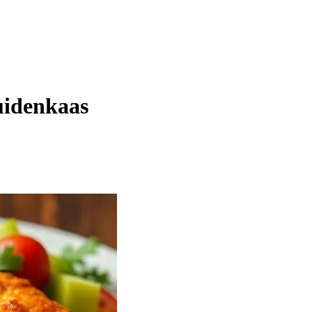
uidenkaas