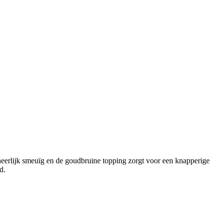
erlijk smeuïg en de goudbruine topping zorgt voor een knapperige
d.