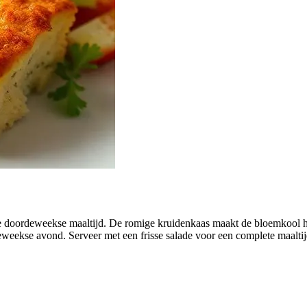
 doordeweekse maaltijd. De romige kruidenkaas maakt de bloemkool he
eweekse avond. Serveer met een frisse salade voor een complete maaltij