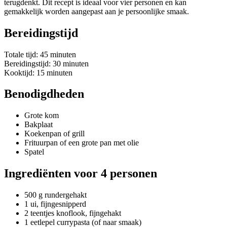
terugdenkt. Dit recept is ideaal voor vier personen en kan
gemakkelijk worden aangepast aan je persoonlijke smaak.
Bereidingstijd
Totale tijd: 45 minuten
Bereidingstijd: 30 minuten
Kooktijd: 15 minuten
Benodigdheden
Grote kom
Bakplaat
Koekenpan of grill
Frituurpan of een grote pan met olie
Spatel
Ingrediënten voor 4 personen
500 g rundergehakt
1 ui, fijngesnipperd
2 teentjes knoflook, fijngehakt
1 eetlepel currypasta (of naar smaak)