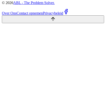
©
2026
ABL - The Problem Solver.
Over Ons
Contact opnemen
Privacybeleid