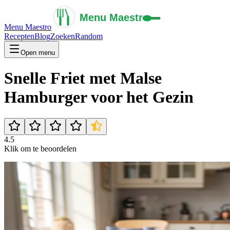
Menu Maestro
Recepten
Blog
Zoeken
Random
Open menu
Snelle Friet met Malse
Hamburger voor het Gezin
4.5
Klik om te beoordelen