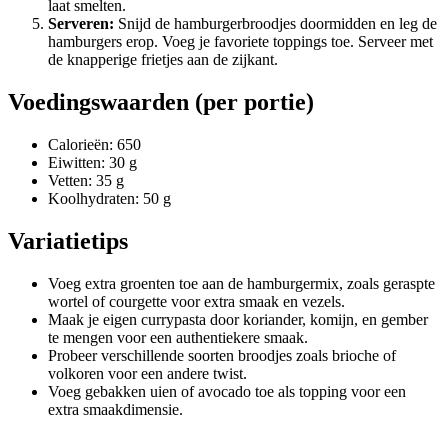
laat smelten.
Serveren:
Snijd de hamburgerbroodjes doormidden en leg de
hamburgers erop. Voeg je favoriete toppings toe. Serveer met
de knapperige frietjes aan de zijkant.
Voedingswaarden (per portie)
Calorieën: 650
Eiwitten: 30 g
Vetten: 35 g
Koolhydraten: 50 g
Variatietips
Voeg extra groenten toe aan de hamburgermix, zoals geraspte
wortel of courgette voor extra smaak en vezels.
Maak je eigen currypasta door koriander, komijn, en gember
te mengen voor een authentiekere smaak.
Probeer verschillende soorten broodjes zoals brioche of
volkoren voor een andere twist.
Voeg gebakken uien of avocado toe als topping voor een
extra smaakdimensie.