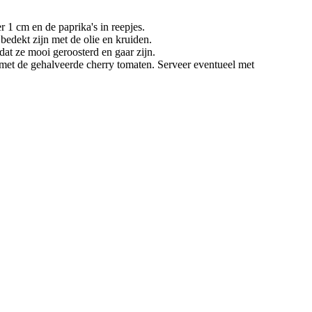
 1 cm en de paprika's in reepjes.
edekt zijn met de olie en kruiden.
dat ze mooi geroosterd en gaar zijn.
 met de gehalveerde cherry tomaten. Serveer eventueel met