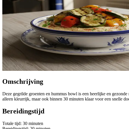
Omschrijving
Deze gegrilde groenten en hummus bowl is een heerlijke en gezonde m
alleen kleurrijk, maar ook binnen 30 minuten klaar voor een snelle d
Bereidingstijd
Totale tijd: 30 minuten
Bereidingstijd: 20 minuten