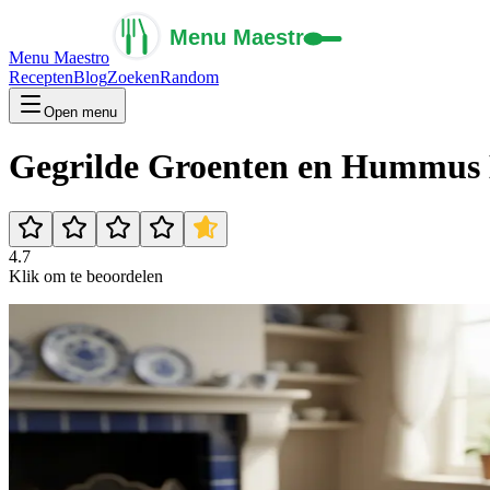
Menu Maestro
Recepten
Blog
Zoeken
Random
Open menu
Gegrilde Groenten en Hummus
4.7
Klik om te beoordelen