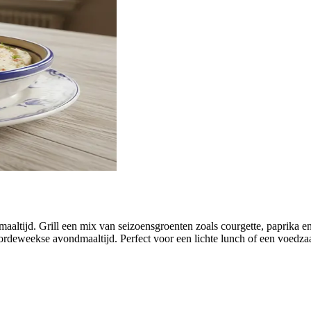
aaltijd. Grill een mix van seizoensgroenten zoals courgette, paprika 
oordeweekse avondmaaltijd. Perfect voor een lichte lunch of een voedza