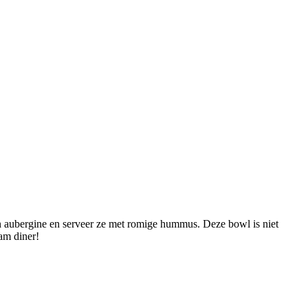
en aubergine en serveer ze met romige hummus. Deze bowl is niet
am diner!