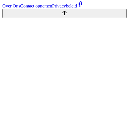
Over Ons
Contact opnemen
Privacybeleid