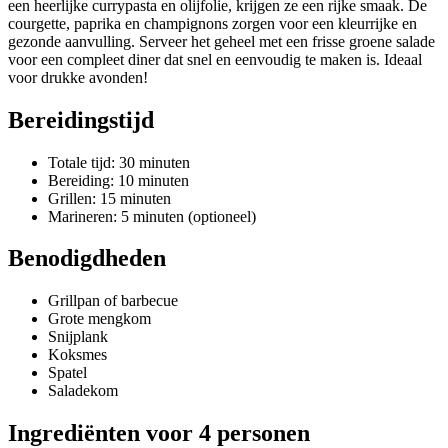
een heerlijke currypasta en olijfolie, krijgen ze een rijke smaak. De
courgette, paprika en champignons zorgen voor een kleurrijke en
gezonde aanvulling. Serveer het geheel met een frisse groene salade
voor een compleet diner dat snel en eenvoudig te maken is. Ideaal
voor drukke avonden!
Bereidingstijd
Totale tijd: 30 minuten
Bereiding: 10 minuten
Grillen: 15 minuten
Marineren: 5 minuten (optioneel)
Benodigdheden
Grillpan of barbecue
Grote mengkom
Snijplank
Koksmes
Spatel
Saladekom
Ingrediënten voor 4 personen