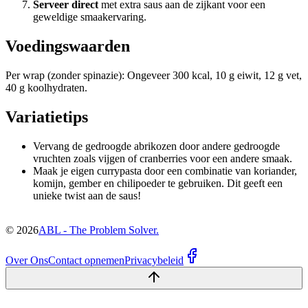
Serveer direct
met extra saus aan de zijkant voor een
geweldige smaakervaring.
Voedingswaarden
Per wrap (zonder spinazie): Ongeveer 300 kcal, 10 g eiwit, 12 g vet,
40 g koolhydraten.
Variatietips
Vervang de gedroogde abrikozen door andere gedroogde
vruchten zoals vijgen of cranberries voor een andere smaak.
Maak je eigen currypasta door een combinatie van koriander,
komijn, gember en chilipoeder te gebruiken. Dit geeft een
unieke twist aan de saus!
©
2026
ABL - The Problem Solver.
Over Ons
Contact opnemen
Privacybeleid