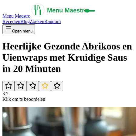
Menu Maestro
Recepten
Blog
Zoeken
Random
Open menu
Heerlijke Gezonde Abrikoos en
Uienwraps met Kruidige Saus
in 20 Minuten
3.2
Klik om te beoordelen