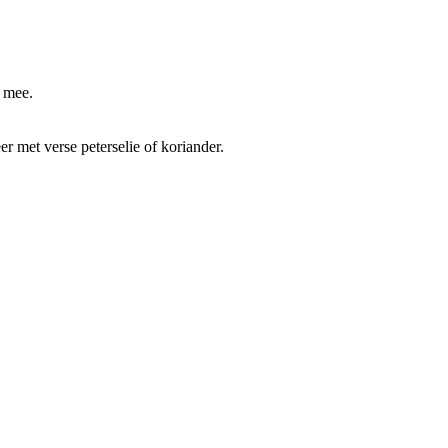
n mee.
r met verse peterselie of koriander.