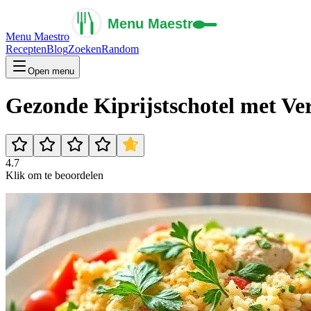
Menu Maestro
Recepten
Blog
Zoeken
Random
Open menu
Gezonde Kiprijstschotel met Ve
4.7
Klik om te beoordelen