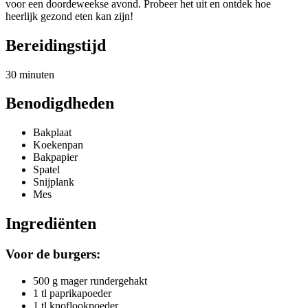
voor een doordeweekse avond. Probeer het uit en ontdek hoe
heerlijk gezond eten kan zijn!
Bereidingstijd
30 minuten
Benodigdheden
Bakplaat
Koekenpan
Bakpapier
Spatel
Snijplank
Mes
Ingrediënten
Voor de burgers:
500 g mager rundergehakt
1 tl paprikapoeder
1 tl knoflookpoeder