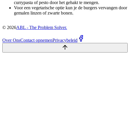
currypasta of pesto door het gehakt te mengen.
Voor een vegetarische optie kun je de burgers vervangen door
gemalen linzen of zwarte bonen.
©
2026
ABL - The Problem Solver.
Over Ons
Contact opnemen
Privacybeleid