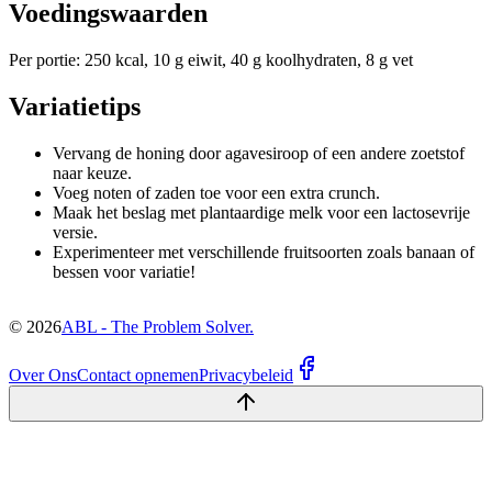
Voedingswaarden
Per portie: 250 kcal, 10 g eiwit, 40 g koolhydraten, 8 g vet
Variatietips
Vervang de honing door agavesiroop of een andere zoetstof
naar keuze.
Voeg noten of zaden toe voor een extra crunch.
Maak het beslag met plantaardige melk voor een lactosevrije
versie.
Experimenteer met verschillende fruitsoorten zoals banaan of
bessen voor variatie!
©
2026
ABL - The Problem Solver.
Over Ons
Contact opnemen
Privacybeleid