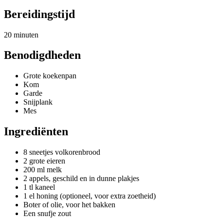
Bereidingstijd
20 minuten
Benodigdheden
Grote koekenpan
Kom
Garde
Snijplank
Mes
Ingrediënten
8 sneetjes volkorenbrood
2 grote eieren
200 ml melk
2 appels, geschild en in dunne plakjes
1 tl kaneel
1 el honing (optioneel, voor extra zoetheid)
Boter of olie, voor het bakken
Een snufje zout