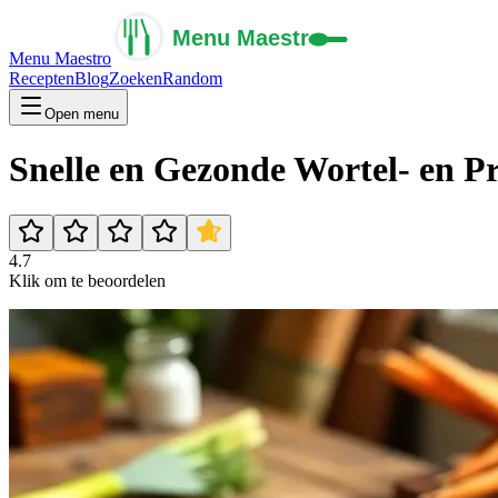
Menu Maestro
Recepten
Blog
Zoeken
Random
Open menu
Snelle en Gezonde Wortel- en P
4.7
Klik om te beoordelen