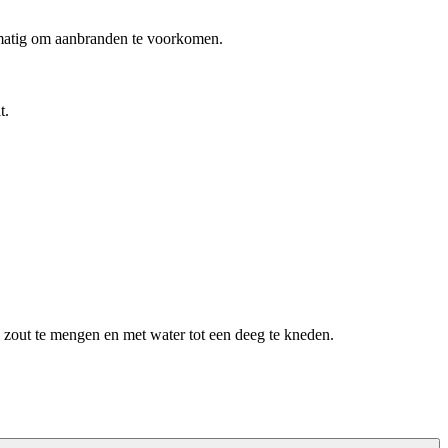
elmatig om aanbranden te voorkomen.
t.
 zout te mengen en met water tot een deeg te kneden.