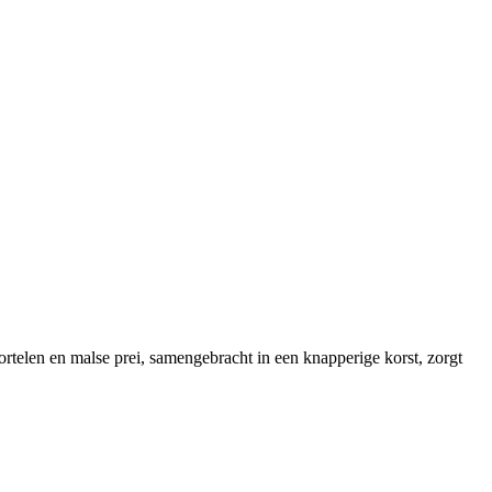
telen en malse prei, samengebracht in een knapperige korst, zorgt