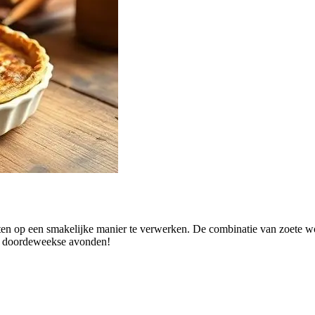
ten op een smakelijke manier te verwerken. De combinatie van zoete wor
kke doordeweekse avonden!