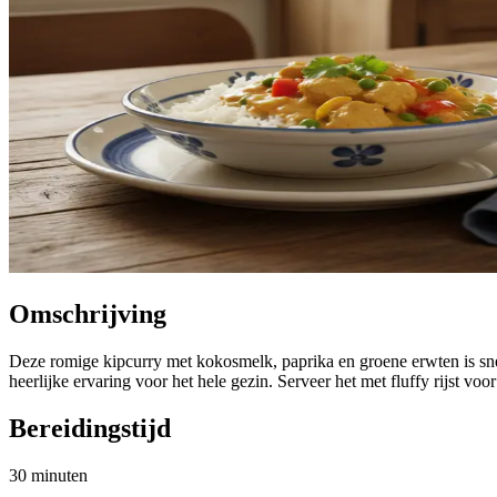
Omschrijving
Deze romige kipcurry met kokosmelk, paprika en groene erwten is snel
heerlijke ervaring voor het hele gezin. Serveer het met fluffy rijst vo
Bereidingstijd
30 minuten