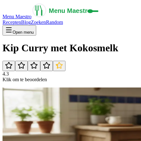
Menu Maestro
Recepten
Blog
Zoeken
Random
Open menu
Kip Curry met Kokosmelk
4.3
Klik om te beoordelen