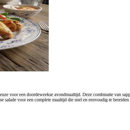
e keuze voor een doordeweekse avondmaaltijd. Deze combinatie van sappi
isse salade voor een complete maaltijd die snel en eenvoudig te bereide