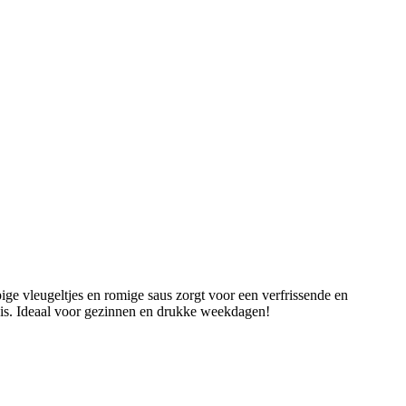
ge vleugeltjes en romige saus zorgt voor een verfrissende en
n is. Ideaal voor gezinnen en drukke weekdagen!