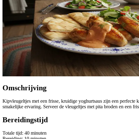
Omschrijving
Kipvleugeltjes met een frisse, kruidige yoghurtsaus zijn een perfect
smakelijke ervaring. Serveer de vleugeltjes met pita broden en een fr
Bereidingstijd
Totale tijd: 40 minuten
Bereiding: 10 minuten