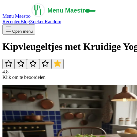
Menu Maestro
Recepten
Blog
Zoeken
Random
Open menu
Kipvleugeltjes met Kruidige Yo
4.8
Klik om te beoordelen