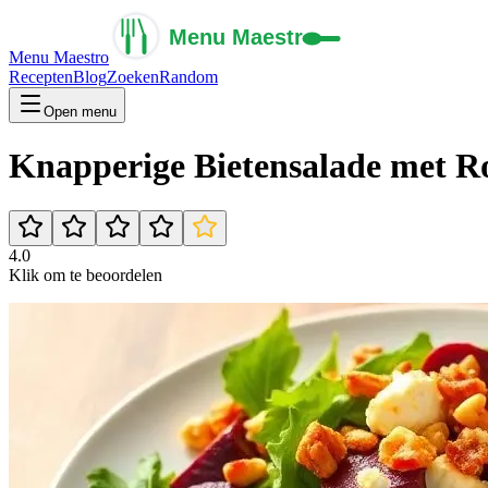
Menu Maestro
Recepten
Blog
Zoeken
Random
Open menu
Knapperige Bietensalade met Ro
4.0
Klik om te beoordelen