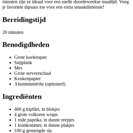
minuten zijn ze ideaal voor een snelle doordeweekse maaltijd. Voeg
je favoriete dipsaus toe voor een extra smaakdimensie!
Bereidingstijd
20 minuten
Benodigdheden
Grote koekenpan
Snijplank
Mes
Grote serveerschaal
Keukenpapier
Aluminiumfolie (optioneel)
Ingrediënten
400 g kipfilet, in blokjes
4 grote volkoren wraps
1 rode paprika, in dunne reepjes
1 komkommer, in dunne plakjes
100 g gemengde sla