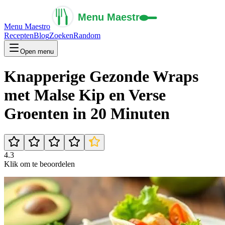
Menu Maestro
Recepten
Blog
Zoeken
Random
Open menu
Knapperige Gezonde Wraps
met Malse Kip en Verse
Groenten in 20 Minuten
4.3
Klik om te beoordelen