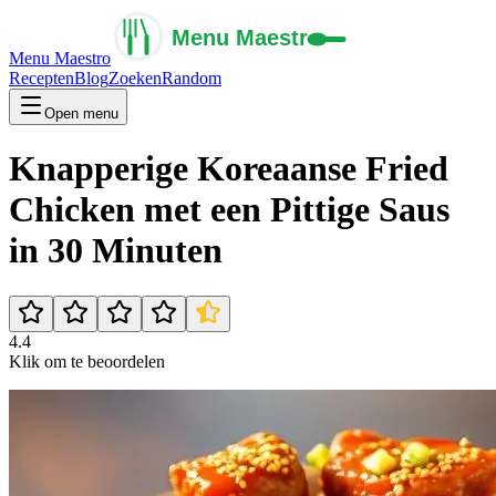
Menu Maestro
Recepten
Blog
Zoeken
Random
Open menu
Knapperige Koreaanse Fried
Chicken met een Pittige Saus
in 30 Minuten
4.4
Klik om te beoordelen