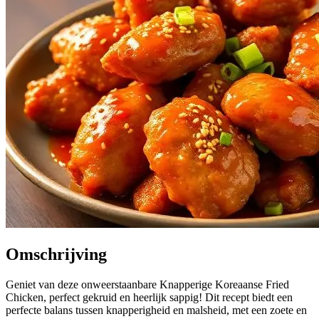
Omschrijving
Geniet van deze onweerstaanbare Knapperige Koreaanse Fried
Chicken, perfect gekruid en heerlijk sappig! Dit recept biedt een
perfecte balans tussen knapperigheid en malsheid, met een zoete en