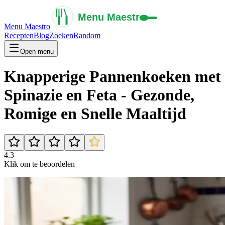
Menu Maestro
Recepten
Blog
Zoeken
Random
Open menu
Knapperige Pannenkoeken met
Spinazie en Feta - Gezonde,
Romige en Snelle Maaltijd
4.3
Klik om te beoordelen