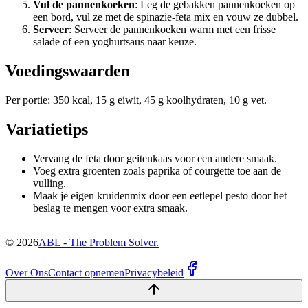
Vul de pannenkoeken
: Leg de gebakken pannenkoeken op
een bord, vul ze met de spinazie-feta mix en vouw ze dubbel.
Serveer
: Serveer de pannenkoeken warm met een frisse
salade of een yoghurtsaus naar keuze.
Voedingswaarden
Per portie: 350 kcal, 15 g eiwit, 45 g koolhydraten, 10 g vet.
Variatietips
Vervang de feta door geitenkaas voor een andere smaak.
Voeg extra groenten zoals paprika of courgette toe aan de
vulling.
Maak je eigen kruidenmix door een eetlepel pesto door het
beslag te mengen voor extra smaak.
©
2026
ABL - The Problem Solver.
Over Ons
Contact opnemen
Privacybeleid