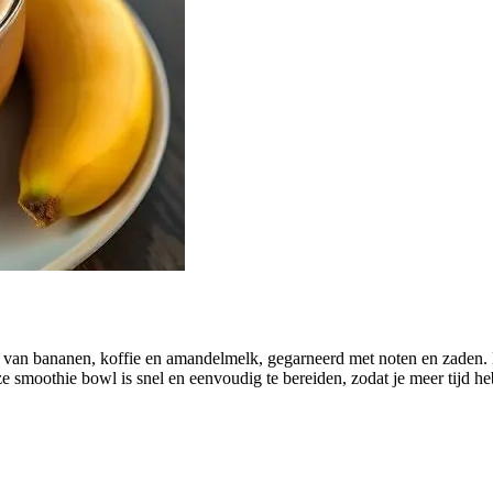
van bananen, koffie en amandelmelk, gegarneerd met noten en zaden. D
e smoothie bowl is snel en eenvoudig te bereiden, zodat je meer tijd he