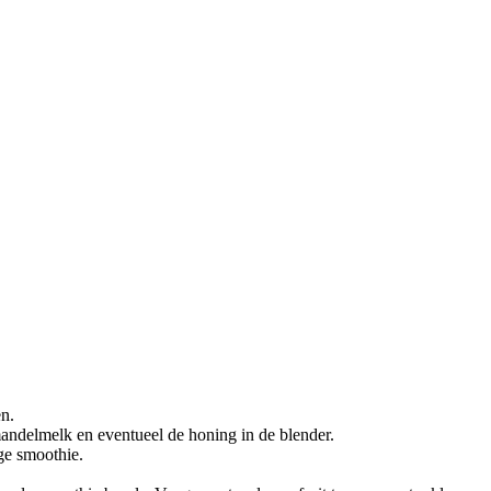
en.
andelmelk en eventueel de honing in de blender.
ge smoothie.