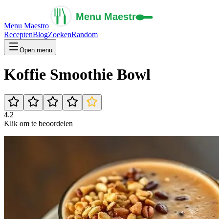
Menu Maestro
Recepten
Blog
Zoeken
Random
Open menu
Koffie Smoothie Bowl
4.2
Klik om te beoordelen