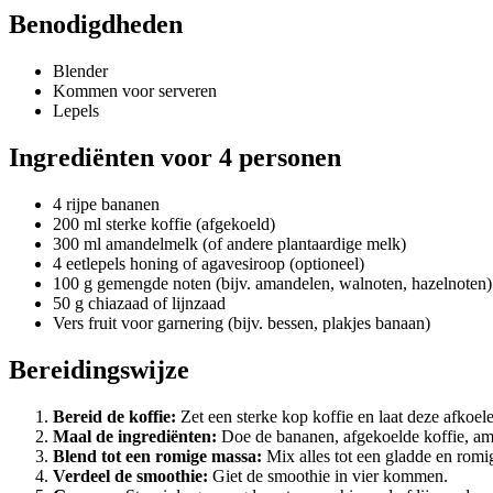
Benodigdheden
Blender
Kommen voor serveren
Lepels
Ingrediënten voor 4 personen
4 rijpe bananen
200 ml sterke koffie (afgekoeld)
300 ml amandelmelk (of andere plantaardige melk)
4 eetlepels honing of agavesiroop (optioneel)
100 g gemengde noten (bijv. amandelen, walnoten, hazelnoten)
50 g chiazaad of lijnzaad
Vers fruit voor garnering (bijv. bessen, plakjes banaan)
Bereidingswijze
Bereid de koffie:
Zet een sterke kop koffie en laat deze afkoel
Maal de ingrediënten:
Doe de bananen, afgekoelde koffie, am
Blend tot een romige massa:
Mix alles tot een gladde en romi
Verdeel de smoothie:
Giet de smoothie in vier kommen.