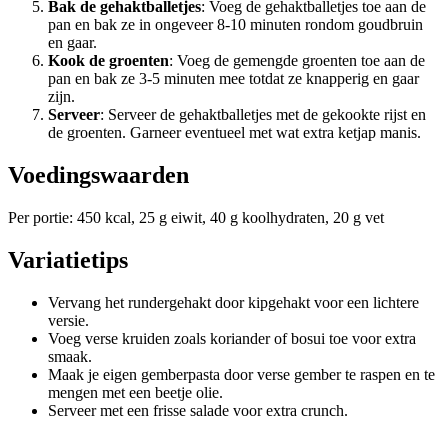
Bak de gehaktballetjes
: Voeg de gehaktballetjes toe aan de
pan en bak ze in ongeveer 8-10 minuten rondom goudbruin
en gaar.
Kook de groenten
: Voeg de gemengde groenten toe aan de
pan en bak ze 3-5 minuten mee totdat ze knapperig en gaar
zijn.
Serveer
: Serveer de gehaktballetjes met de gekookte rijst en
de groenten. Garneer eventueel met wat extra ketjap manis.
Voedingswaarden
Per portie: 450 kcal, 25 g eiwit, 40 g koolhydraten, 20 g vet
Variatietips
Vervang het rundergehakt door kipgehakt voor een lichtere
versie.
Voeg verse kruiden zoals koriander of bosui toe voor extra
smaak.
Maak je eigen gemberpasta door verse gember te raspen en te
mengen met een beetje olie.
Serveer met een frisse salade voor extra crunch.