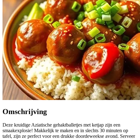
Omschrijving
Deze kruidige Aziatische gehaktballetjes met ketjap zijn een
smaakexplosie! Makkelijk te maken en in slechts 30 minuten op
tafel, zijn ze perfect voor een drukke doordeweekse avond. Serveer