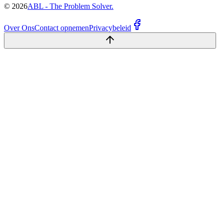
©
2026
ABL - The Problem Solver.
Over Ons
Contact opnemen
Privacybeleid