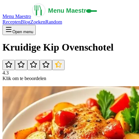
Menu Maestro
Recepten
Blog
Zoeken
Random
Open menu
Kruidige Kip Ovenschotel
4.3
Klik om te beoordelen