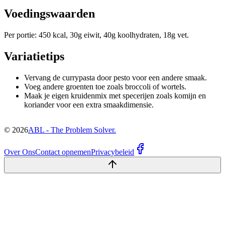
Voedingswaarden
Per portie: 450 kcal, 30g eiwit, 40g koolhydraten, 18g vet.
Variatietips
Vervang de currypasta door pesto voor een andere smaak.
Voeg andere groenten toe zoals broccoli of wortels.
Maak je eigen kruidenmix met specerijen zoals komijn en
koriander voor een extra smaakdimensie.
©
2026
ABL - The Problem Solver.
Over Ons
Contact opnemen
Privacybeleid