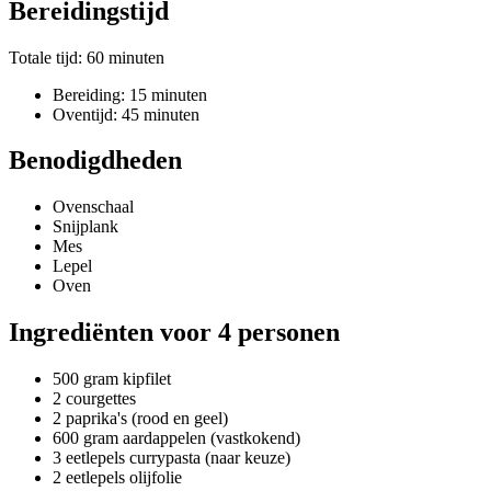
Bereidingstijd
Totale tijd: 60 minuten
Bereiding: 15 minuten
Oventijd: 45 minuten
Benodigdheden
Ovenschaal
Snijplank
Mes
Lepel
Oven
Ingrediënten voor 4 personen
500 gram kipfilet
2 courgettes
2 paprika's (rood en geel)
600 gram aardappelen (vastkokend)
3 eetlepels currypasta (naar keuze)
2 eetlepels olijfolie