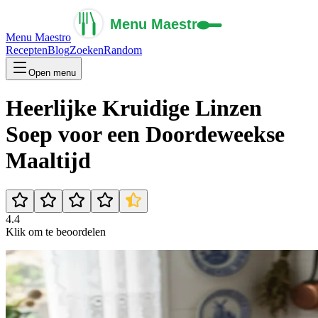
Menu Maestro
Recepten
Blog
Zoeken
Random
Open menu
Heerlijke Kruidige Linzen
Soep voor een Doordeweekse
Maaltijd
4.4
Klik om te beoordelen