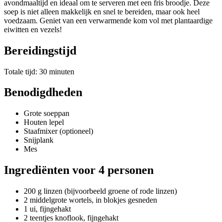
avondmaaltijd en ideaal om te serveren met een fris broodje. Deze
soep is niet alleen makkelijk en snel te bereiden, maar ook heel
voedzaam. Geniet van een verwarmende kom vol met plantaardige
eiwitten en vezels!
Bereidingstijd
Totale tijd: 30 minuten
Benodigdheden
Grote soeppan
Houten lepel
Staafmixer (optioneel)
Snijplank
Mes
Ingrediënten voor 4 personen
200 g linzen (bijvoorbeeld groene of rode linzen)
2 middelgrote wortels, in blokjes gesneden
1 ui, fijngehakt
2 teentjes knoflook, fijngehakt