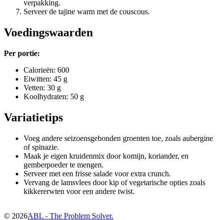
verpakking.
Serveer de tajine warm met de couscous.
Voedingswaarden
Per portie:
Calorieën: 600
Eiwitten: 45 g
Vetten: 30 g
Koolhydraten: 50 g
Variatietips
Voeg andere seizoensgebonden groenten toe, zoals aubergine
of spinazie.
Maak je eigen kruidenmix door komijn, koriander, en
gemberpoeder te mengen.
Serveer met een frisse salade voor extra crunch.
Vervang de lamsvlees door kip of vegetarische opties zoals
kikkererwten voor een andere twist.
©
2026
ABL - The Problem Solver.