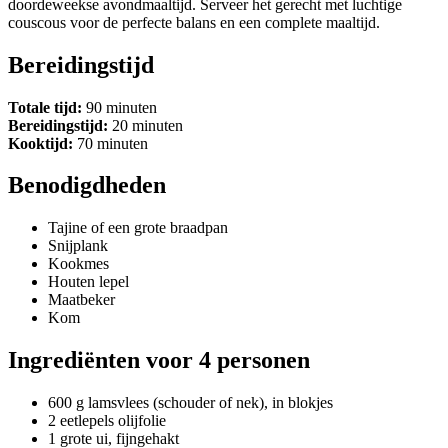
doordeweekse avondmaaltijd. Serveer het gerecht met luchtige
couscous voor de perfecte balans en een complete maaltijd.
Bereidingstijd
Totale tijd:
90 minuten
Bereidingstijd:
20 minuten
Kooktijd:
70 minuten
Benodigdheden
Tajine of een grote braadpan
Snijplank
Kookmes
Houten lepel
Maatbeker
Kom
Ingrediënten voor 4 personen
600 g lamsvlees (schouder of nek), in blokjes
2 eetlepels olijfolie
1 grote ui, fijngehakt