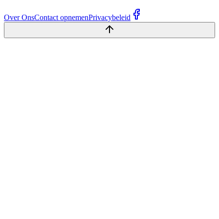
Over Ons
Contact opnemen
Privacybeleid