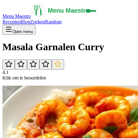
Menu Maestro
Recepten
Blog
Zoeken
Random
Open menu
Masala Garnalen Curry
4.1
Klik om te beoordelen