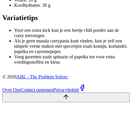
Koolhydraten: 30 g
Variatietips
Voor een extra kick kun je een beetje chili poeder aan de
curry toevoegen.
Als je geen masala currypasta kunt vinden, kun je zelf een
simpele versie maken met specerijen zoals komijn, koriander,
paprika en cayennepeper.
Voeg groenten zoals spinazie of paprika toe voor extra
voedingsstoffen en kleur.
©
2026
ABL - The Problem Solver.
Over Ons
Contact opnemen
Privacybeleid