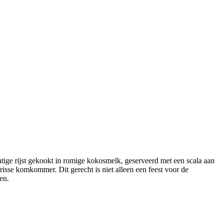
htige rijst gekookt in romige kokosmelk, geserveerd met een scala aan
risse komkommer. Dit gerecht is niet alleen een feest voor de
en.