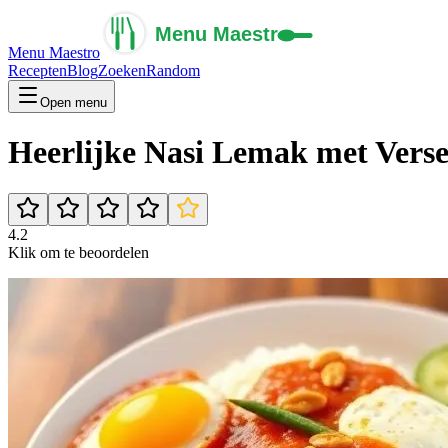
Menu Maestro
Recepten
Blog
Zoeken
Random
Open menu
Heerlijke Nasi Lemak met Verse
4.2
Klik om te beoordelen