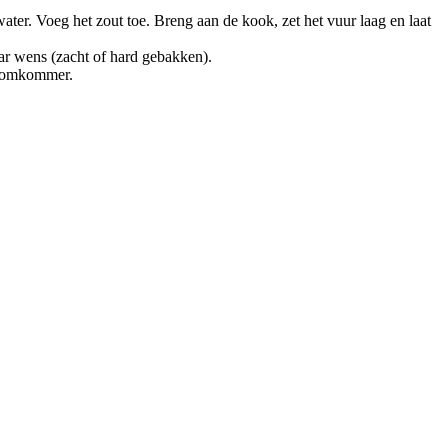
ater. Voeg het zout toe. Breng aan de kook, zet het vuur laag en laat
aar wens (zacht of hard gebakken).
s komkommer.