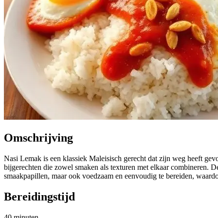
Omschrijving
Nasi Lemak is een klassiek Maleisisch gerecht dat zijn weg heeft gevo
bijgerechten die zowel smaken als texturen met elkaar combineren. Den
smaakpapillen, maar ook voedzaam en eenvoudig te bereiden, waardoo
Bereidingstijd
40 minuten