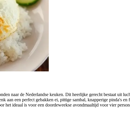
nden naar de Nederlandse keuken. Dit heerlijke gerecht bestaat uit luc
k aan een perfect gebakken ei, pittige sambal, knapperige pinda's en f
r het ideaal is voor een doordeweekse avondmaaltijd voor vier person