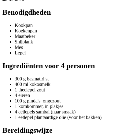
Benodigdheden
Kookpan
Koekenpan
Maatbeker
Snijplank
Mes
Lepel
Ingrediënten voor 4 personen
300 g basmatirijst
400 ml kokosmelk
1 theelepel zout
4 eieren
100 g pinda's, ongezout
1 komkommer, in plakjes
4 eetlepels sambal (naar smaak)
1 eetlepel plantaardige olie (voor het bakken)
Bereidingswijze