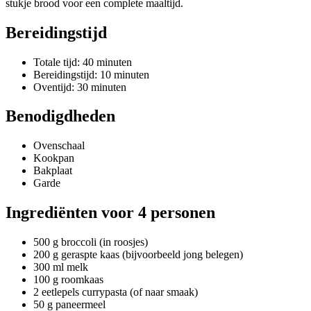
stukje brood voor een complete maaltijd.
Bereidingstijd
Totale tijd: 40 minuten
Bereidingstijd: 10 minuten
Oventijd: 30 minuten
Benodigdheden
Ovenschaal
Kookpan
Bakplaat
Garde
Ingrediënten voor 4 personen
500 g broccoli (in roosjes)
200 g geraspte kaas (bijvoorbeeld jong belegen)
300 ml melk
100 g roomkaas
2 eetlepels currypasta (of naar smaak)
50 g paneermeel