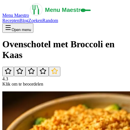
Menu Maestro
Recepten
Blog
Zoeken
Random
Open menu
Ovenschotel met Broccoli en
Kaas
4.3
Klik om te beoordelen