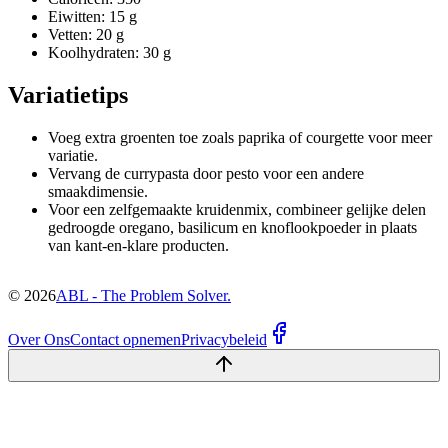
Eiwitten: 15 g
Vetten: 20 g
Koolhydraten: 30 g
Variatietips
Voeg extra groenten toe zoals paprika of courgette voor meer
variatie.
Vervang de currypasta door pesto voor een andere
smaakdimensie.
Voor een zelfgemaakte kruidenmix, combineer gelijke delen
gedroogde oregano, basilicum en knoflookpoeder in plaats
van kant-en-klare producten.
©
2026
ABL - The Problem Solver.
Over Ons
Contact opnemen
Privacybeleid