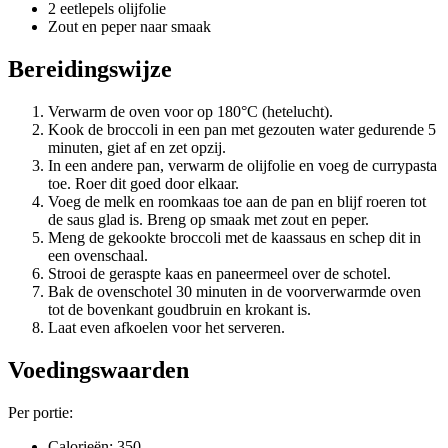
2 eetlepels olijfolie
Zout en peper naar smaak
Bereidingswijze
Verwarm de oven voor op 180°C (hetelucht).
Kook de broccoli in een pan met gezouten water gedurende 5
minuten, giet af en zet opzij.
In een andere pan, verwarm de olijfolie en voeg de currypasta
toe. Roer dit goed door elkaar.
Voeg de melk en roomkaas toe aan de pan en blijf roeren tot
de saus glad is. Breng op smaak met zout en peper.
Meng de gekookte broccoli met de kaassaus en schep dit in
een ovenschaal.
Strooi de geraspte kaas en paneermeel over de schotel.
Bak de ovenschotel 30 minuten in de voorverwarmde oven
tot de bovenkant goudbruin en krokant is.
Laat even afkoelen voor het serveren.
Voedingswaarden
Per portie:
Calorieën: 350