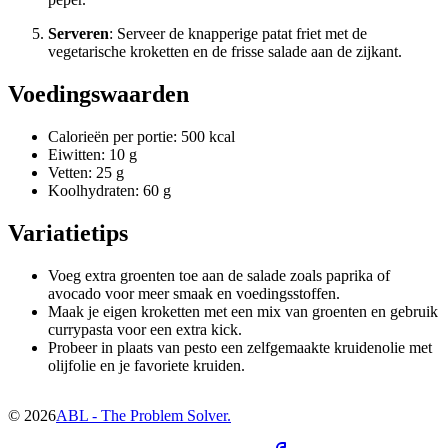
Serveren
: Serveer de knapperige patat friet met de
vegetarische kroketten en de frisse salade aan de zijkant.
Voedingswaarden
Calorieën per portie: 500 kcal
Eiwitten: 10 g
Vetten: 25 g
Koolhydraten: 60 g
Variatietips
Voeg extra groenten toe aan de salade zoals paprika of
avocado voor meer smaak en voedingsstoffen.
Maak je eigen kroketten met een mix van groenten en gebruik
currypasta voor een extra kick.
Probeer in plaats van pesto een zelfgemaakte kruidenolie met
olijfolie en je favoriete kruiden.
©
2026
ABL - The Problem Solver.