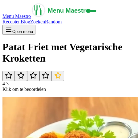
Menu Maestro
Recepten
Blog
Zoeken
Random
Open menu
Patat Friet met Vegetarische
Kroketten
4.3
Klik om te beoordelen