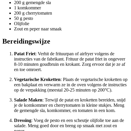
200 g gemengde sla
1 komkommer
200 g cherrytomaten
50 g pesto
Olijfolie
Zout en peper naar smaak
Bereidingswijze
Patat Friet
: Verhit de frituurpan of airfryer volgens de
instructies van de fabrikant. Frituur de patat friet in ongeveer
8-10 minuten goudbruin en krokant. Zorg ervoor dat je ze af
en toe omroert.
Vegetarische Kroketten
: Plaats de vegetarische kroketten op
een bakplaat en verwarm ze in de oven volgens de instructies
op de verpakking (meestal 20-25 minuten op 200°C).
Salade Maken
: Terwijl de patat en kroketten bereiden, snijd
je de komkommer en cherrytomaten in kleine stukjes. Meng
de gemengde sla, komkommer, en tomaten in een kom.
Dressing
: Voeg de pesto en een scheutje olijfolie toe aan de
salade. Meng goed door en breng op smaak met zout en
peper.