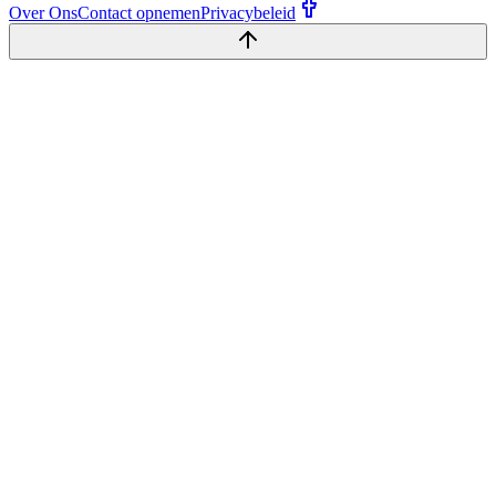
Over Ons
Contact opnemen
Privacybeleid