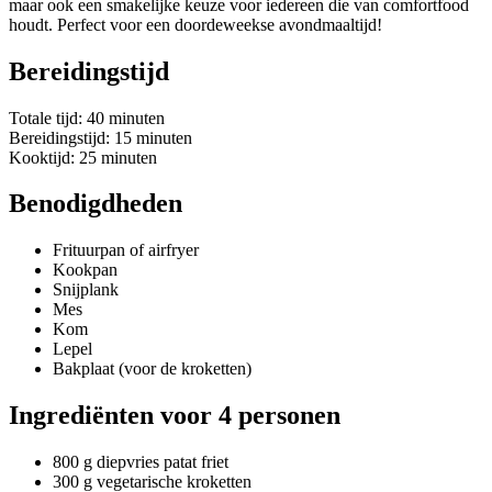
maar ook een smakelijke keuze voor iedereen die van comfortfood
houdt. Perfect voor een doordeweekse avondmaaltijd!
Bereidingstijd
Totale tijd: 40 minuten
Bereidingstijd: 15 minuten
Kooktijd: 25 minuten
Benodigdheden
Frituurpan of airfryer
Kookpan
Snijplank
Mes
Kom
Lepel
Bakplaat (voor de kroketten)
Ingrediënten voor 4 personen
800 g diepvries patat friet
300 g vegetarische kroketten