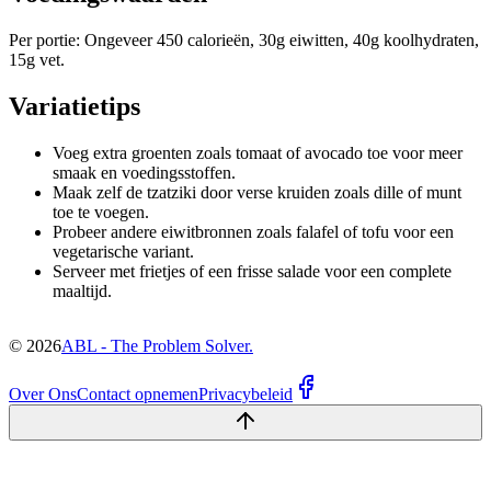
Per portie: Ongeveer 450 calorieën, 30g eiwitten, 40g koolhydraten,
15g vet.
Variatietips
Voeg extra groenten zoals tomaat of avocado toe voor meer
smaak en voedingsstoffen.
Maak zelf de tzatziki door verse kruiden zoals dille of munt
toe te voegen.
Probeer andere eiwitbronnen zoals falafel of tofu voor een
vegetarische variant.
Serveer met frietjes of een frisse salade voor een complete
maaltijd.
©
2026
ABL - The Problem Solver.
Over Ons
Contact opnemen
Privacybeleid