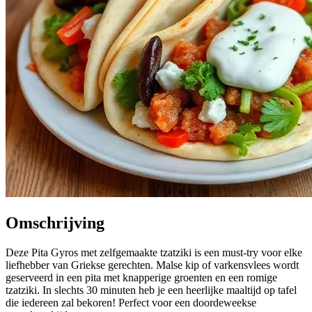
Omschrijving
Deze Pita Gyros met zelfgemaakte tzatziki is een must-try voor elke
liefhebber van Griekse gerechten. Malse kip of varkensvlees wordt
geserveerd in een pita met knapperige groenten en een romige
tzatziki. In slechts 30 minuten heb je een heerlijke maaltijd op tafel
die iedereen zal bekoren! Perfect voor een doordeweekse