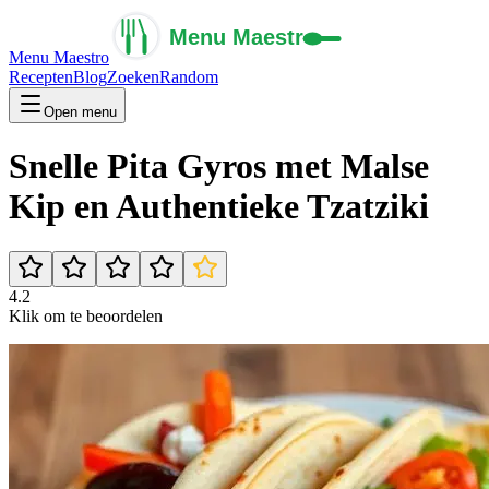
Menu Maestro
Recepten
Blog
Zoeken
Random
Open menu
Snelle Pita Gyros met Malse
Kip en Authentieke Tzatziki
4.2
Klik om te beoordelen