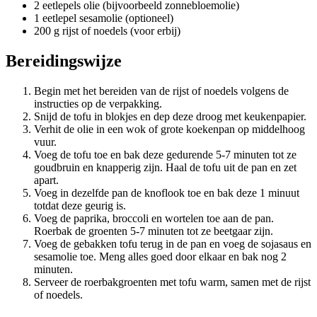
2 eetlepels olie (bijvoorbeeld zonnebloemolie)
1 eetlepel sesamolie (optioneel)
200 g rijst of noedels (voor erbij)
Bereidingswijze
Begin met het bereiden van de rijst of noedels volgens de
instructies op de verpakking.
Snijd de tofu in blokjes en dep deze droog met keukenpapier.
Verhit de olie in een wok of grote koekenpan op middelhoog
vuur.
Voeg de tofu toe en bak deze gedurende 5-7 minuten tot ze
goudbruin en knapperig zijn. Haal de tofu uit de pan en zet
apart.
Voeg in dezelfde pan de knoflook toe en bak deze 1 minuut
totdat deze geurig is.
Voeg de paprika, broccoli en wortelen toe aan de pan.
Roerbak de groenten 5-7 minuten tot ze beetgaar zijn.
Voeg de gebakken tofu terug in de pan en voeg de sojasaus en
sesamolie toe. Meng alles goed door elkaar en bak nog 2
minuten.
Serveer de roerbakgroenten met tofu warm, samen met de rijst
of noedels.