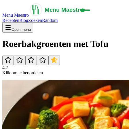
Menu Maestro
Recepten
Blog
Zoeken
Random
Open menu
Roerbakgroenten met Tofu
4.7
Klik om te beoordelen