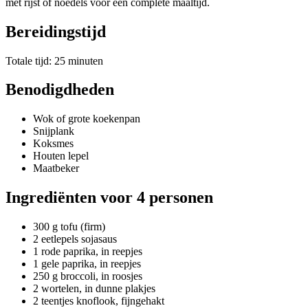
met rijst of noedels voor een complete maaltijd.
Bereidingstijd
Totale tijd: 25 minuten
Benodigdheden
Wok of grote koekenpan
Snijplank
Koksmes
Houten lepel
Maatbeker
Ingrediënten voor 4 personen
300 g tofu (firm)
2 eetlepels sojasaus
1 rode paprika, in reepjes
1 gele paprika, in reepjes
250 g broccoli, in roosjes
2 wortelen, in dunne plakjes
2 teentjes knoflook, fijngehakt