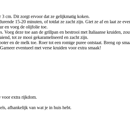
 3 cm. Dit zorgt ervoor dat ze gelijkmatig koken.
rende 15-20 minuten, of totdat ze zacht zijn. Giet ze af en laat ze ev
 en voeg de olijfolie toe.
s. Voeg deze toe aan de grillpan en bestrooi met Italiaanse kruiden, zou
end, tot ze mooi gekarameliseerd en zacht zijn.
oter en de melk toe. Roer tot een romige puree ontstaat. Breng op sma
 Garneer eventueel met verse kruiden voor extra smaak!
 voor extra rijkdom.
ls, afhankelijk van wat je in huis hebt.