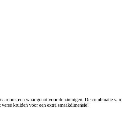
n, maar ook een waar genot voor de zintuigen. De combinatie van
t verse kruiden voor een extra smaakdimensie!