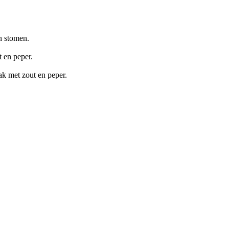
en stomen.
t en peper.
ak met zout en peper.