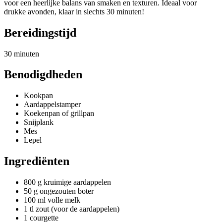
voor een heerlijke balans van smaken en texturen. Ideaal voor
drukke avonden, klaar in slechts 30 minuten!
Bereidingstijd
30 minuten
Benodigdheden
Kookpan
Aardappelstamper
Koekenpan of grillpan
Snijplank
Mes
Lepel
Ingrediënten
800 g kruimige aardappelen
50 g ongezouten boter
100 ml volle melk
1 tl zout (voor de aardappelen)
1 courgette