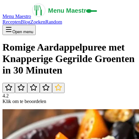
Menu Maestro
Recepten
Blog
Zoeken
Random
Open menu
Romige Aardappelpuree met
Knapperige Gegrilde Groenten
in 30 Minuten
4.2
Klik om te beoordelen