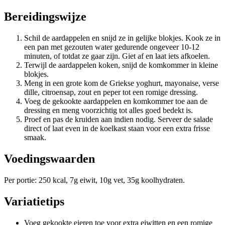
Bereidingswijze
Schil de aardappelen en snijd ze in gelijke blokjes. Kook ze in
een pan met gezouten water gedurende ongeveer 10-12
minuten, of totdat ze gaar zijn. Giet af en laat iets afkoelen.
Terwijl de aardappelen koken, snijd de komkommer in kleine
blokjes.
Meng in een grote kom de Griekse yoghurt, mayonaise, verse
dille, citroensap, zout en peper tot een romige dressing.
Voeg de gekookte aardappelen en komkommer toe aan de
dressing en meng voorzichtig tot alles goed bedekt is.
Proef en pas de kruiden aan indien nodig. Serveer de salade
direct of laat even in de koelkast staan voor een extra frisse
smaak.
Voedingswaarden
Per portie: 250 kcal, 7g eiwit, 10g vet, 35g koolhydraten.
Variatietips
Voeg gekookte eieren toe voor extra eiwitten en een romige