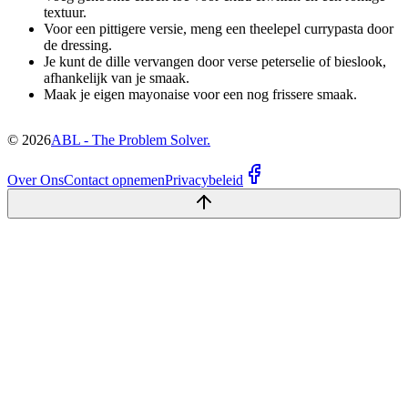
textuur.
Voor een pittigere versie, meng een theelepel currypasta door
de dressing.
Je kunt de dille vervangen door verse peterselie of bieslook,
afhankelijk van je smaak.
Maak je eigen mayonaise voor een nog frissere smaak.
©
2026
ABL - The Problem Solver.
Over Ons
Contact opnemen
Privacybeleid