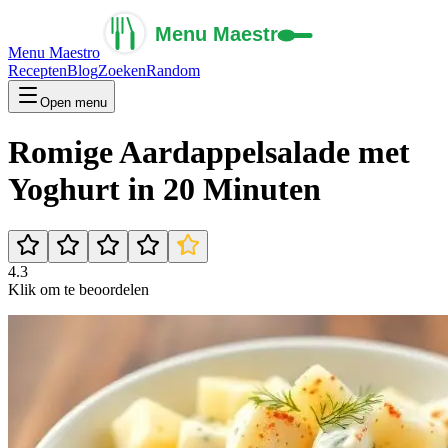
Menu Maestro
Recepten
Blog
Zoeken
Random
Open menu
Romige Aardappelsalade met
Yoghurt in 20 Minuten
4.3
Klik om te beoordelen