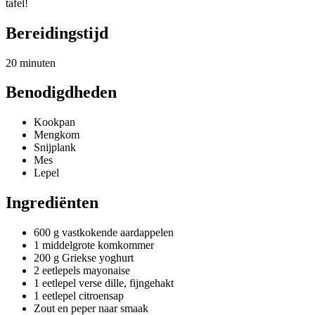
tafel!
Bereidingstijd
20 minuten
Benodigdheden
Kookpan
Mengkom
Snijplank
Mes
Lepel
Ingrediënten
600 g vastkokende aardappelen
1 middelgrote komkommer
200 g Griekse yoghurt
2 eetlepels mayonaise
1 eetlepel verse dille, fijngehakt
1 eetlepel citroensap
Zout en peper naar smaak