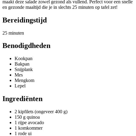
maakt deze salade zowel gezond als vullend. Perfect voor een snelle
en gezonde maaltijd die je in slechts 25 minuten op tafel zet!
Bereidingstijd
25 minuten
Benodigdheden
Kookpan
Bakpan
Snijplank
Mes
Mengkom
Lepel
Ingrediënten
2 kipfilets (ongeveer 400 g)
150 g quinoa
1 rijpe avocado
1 komkommer
1 rode ui