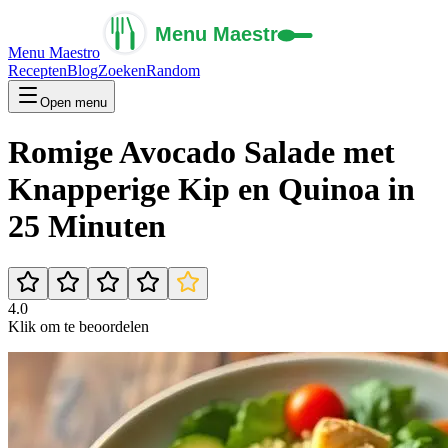
Menu Maestro
Recepten
Blog
Zoeken
Random
Open menu
Romige Avocado Salade met
Knapperige Kip en Quinoa in
25 Minuten
4.0
Klik om te beoordelen