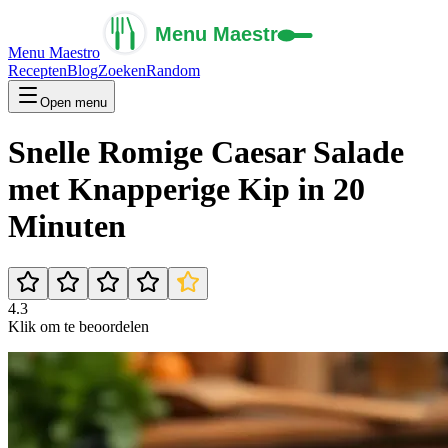
Menu Maestro
Recepten
Blog
Zoeken
Random
Open menu
Snelle Romige Caesar Salade
met Knapperige Kip in 20
Minuten
4.3
Klik om te beoordelen