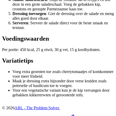
deze in een grote saladeschaal. Voeg de gebakken kip,
croutons en geraspte Parmezaanse kaas toe.
Dressing toevoegen
: Giet de dressing over de salade en meng
alles goed door elkaar.
Serveren
: Serveer de salade direct voor de beste smaak en
textuur.
Voedingswaarden
Per portie: 450 kcal, 25 g eiwit, 30 g vet, 15 g koolhydraten.
Variatietips
Voeg extra groenten toe zoals cherrytomaatjes of komkommer
voor meer frisheid.
Maak je dressing extra bijzonder door verse kruiden zoals
peterselie of basilicum toe te voegen.
Voor een vegetarische variant kun je de kip vervangen door
gebakken kikkererwten of geroosterde tofu.
©
2026
ABL - The Problem Solver.