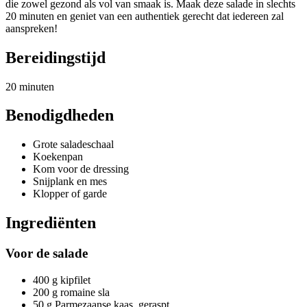
die zowel gezond als vol van smaak is. Maak deze salade in slechts
20 minuten en geniet van een authentiek gerecht dat iedereen zal
aanspreken!
Bereidingstijd
20 minuten
Benodigdheden
Grote saladeschaal
Koekenpan
Kom voor de dressing
Snijplank en mes
Klopper of garde
Ingrediënten
Voor de salade
400 g kipfilet
200 g romaine sla
50 g Parmezaanse kaas, geraspt