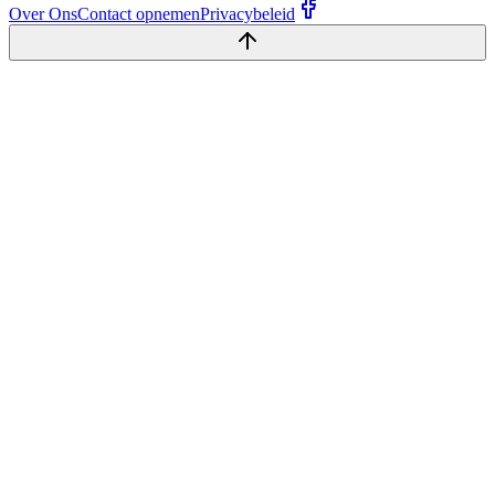
Over Ons
Contact opnemen
Privacybeleid