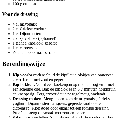
100 g croutons
Voor de dressing
4 el mayonaise
2 el Griekse yoghurt
1 el Dijonmosterd
2 ansjovisfilets (optioneel)
1 teentje knoflook, geperst
1 el citroensap
Zout en peper naar smaak
Bereidingswijze
Kip voorbereiden
: Snijd de kipfilet in blokjes van ongeveer
2 cm. Kruid met zout en peper.
Kip bakken
: Verhit een koekenpan op middelhoog vuur met
een scheutje olie. Bak de kipblokjes in 5-7 minuten goudbruin
en knapperig. Zorg ervoor dat je ze regelmatig omdraait.
Dressing maken
: Meng in een kom de mayonaise, Griekse
yoghurt, Dijonmosterd, ansjovis, geperste knoflook en
citroensap. Klop goed door elkaar tot een romige dressing.
Proef en breng op smaak met zout en peper.
Salade samenstellen
: Snijd de romaine sla in reepjes en doe