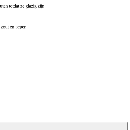
en totdat ze glazig zijn.
zout en peper.