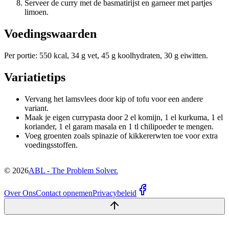
Serveer de curry met de basmatirijst en garneer met partjes
limoen.
Voedingswaarden
Per portie: 550 kcal, 34 g vet, 45 g koolhydraten, 30 g eiwitten.
Variatietips
Vervang het lamsvlees door kip of tofu voor een andere
variant.
Maak je eigen currypasta door 2 el komijn, 1 el kurkuma, 1 el
koriander, 1 el garam masala en 1 tl chilipoeder te mengen.
Voeg groenten zoals spinazie of kikkererwten toe voor extra
voedingsstoffen.
©
2026
ABL - The Problem Solver.
Over Ons
Contact opnemen
Privacybeleid