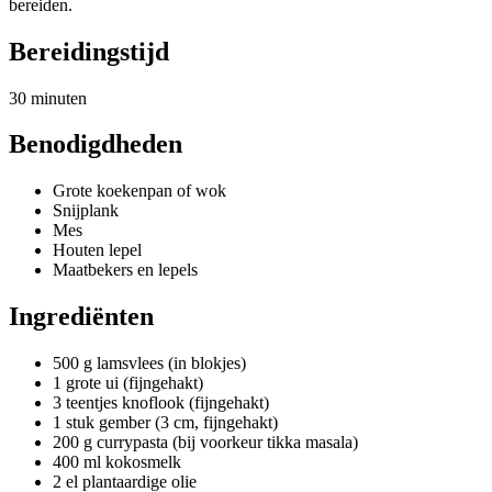
bereiden.
Bereidingstijd
30 minuten
Benodigdheden
Grote koekenpan of wok
Snijplank
Mes
Houten lepel
Maatbekers en lepels
Ingrediënten
500 g lamsvlees (in blokjes)
1 grote ui (fijngehakt)
3 teentjes knoflook (fijngehakt)
1 stuk gember (3 cm, fijngehakt)
200 g currypasta (bij voorkeur tikka masala)
400 ml kokosmelk
2 el plantaardige olie