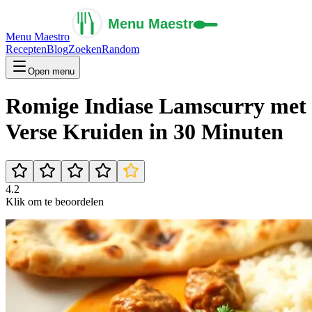
Menu Maestro
Recepten
Blog
Zoeken
Random
Open menu
Romige Indiase Lamscurry met
Verse Kruiden in 30 Minuten
4.2
Klik om te beoordelen