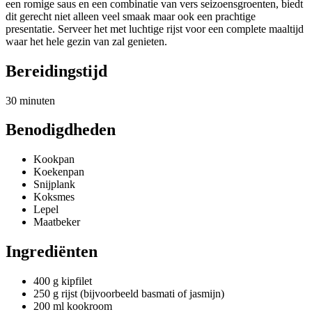
een romige saus en een combinatie van vers seizoensgroenten, biedt
dit gerecht niet alleen veel smaak maar ook een prachtige
presentatie. Serveer het met luchtige rijst voor een complete maaltijd
waar het hele gezin van zal genieten.
Bereidingstijd
30 minuten
Benodigdheden
Kookpan
Koekenpan
Snijplank
Koksmes
Lepel
Maatbeker
Ingrediënten
400 g kipfilet
250 g rijst (bijvoorbeeld basmati of jasmijn)
200 ml kookroom