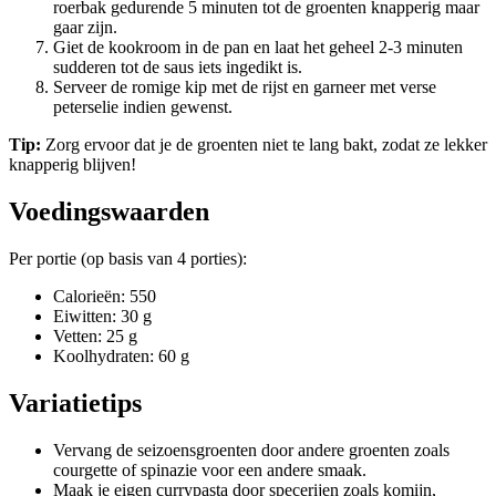
roerbak gedurende 5 minuten tot de groenten knapperig maar
gaar zijn.
Giet de kookroom in de pan en laat het geheel 2-3 minuten
sudderen tot de saus iets ingedikt is.
Serveer de romige kip met de rijst en garneer met verse
peterselie indien gewenst.
Tip:
Zorg ervoor dat je de groenten niet te lang bakt, zodat ze lekker
knapperig blijven!
Voedingswaarden
Per portie (op basis van 4 porties):
Calorieën: 550
Eiwitten: 30 g
Vetten: 25 g
Koolhydraten: 60 g
Variatietips
Vervang de seizoensgroenten door andere groenten zoals
courgette of spinazie voor een andere smaak.
Maak je eigen currypasta door specerijen zoals komijn,