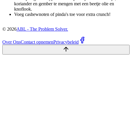
koriander en gember te mengen met een beetje olie en
knoflook.
Voeg cashewnoten of pinda's toe voor extra crunch!
©
2026
ABL - The Problem Solver.
Over Ons
Contact opnemen
Privacybeleid