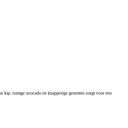
lse kip, romige avocado en knapperige groenten zorgt voor een