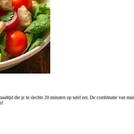
ltijd die je in slechts 20 minuten op tafel zet. De combinatie van ma
n!