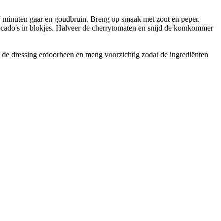
5-7 minuten gaar en goudbruin. Breng op smaak met zout en peper.
 avocado's in blokjes. Halveer de cherrytomaten en snijd de komkommer
de dressing erdoorheen en meng voorzichtig zodat de ingrediënten