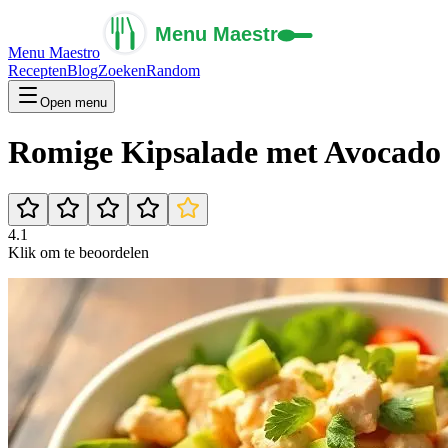
Menu Maestro
Recepten
Blog
Zoeken
Random
Open menu
Romige Kipsalade met Avocado -
4.1
Klik om te beoordelen