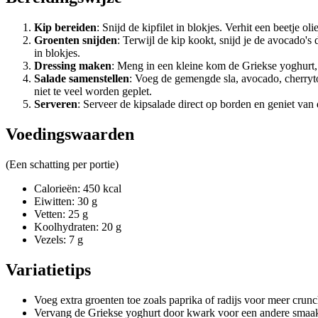
Kip bereiden
: Snijd de kipfilet in blokjes. Verhit een beetje
Groenten snijden
: Terwijl de kip kookt, snijd je de avocado'
in blokjes.
Dressing maken
: Meng in een kleine kom de Griekse yoghurt, 
Salade samenstellen
: Voeg de gemengde sla, avocado, cherry
niet te veel worden geplet.
Serveren
: Serveer de kipsalade direct op borden en geniet van 
Voedingswaarden
(Een schatting per portie)
Calorieën: 450 kcal
Eiwitten: 30 g
Vetten: 25 g
Koolhydraten: 20 g
Vezels: 7 g
Variatietips
Voeg extra groenten toe zoals paprika of radijs voor meer crunc
Vervang de Griekse yoghurt door kwark voor een andere smaa