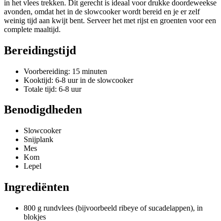
in het vlees trekken. Dit gerecht is ideaal voor drukke doordeweekse
avonden, omdat het in de slowcooker wordt bereid en je er zelf
weinig tijd aan kwijt bent. Serveer het met rijst en groenten voor een
complete maaltijd.
Bereidingstijd
Voorbereiding: 15 minuten
Kooktijd: 6-8 uur in de slowcooker
Totale tijd: 6-8 uur
Benodigdheden
Slowcooker
Snijplank
Mes
Kom
Lepel
Ingrediënten
800 g rundvlees (bijvoorbeeld ribeye of sucadelappen), in
blokjes