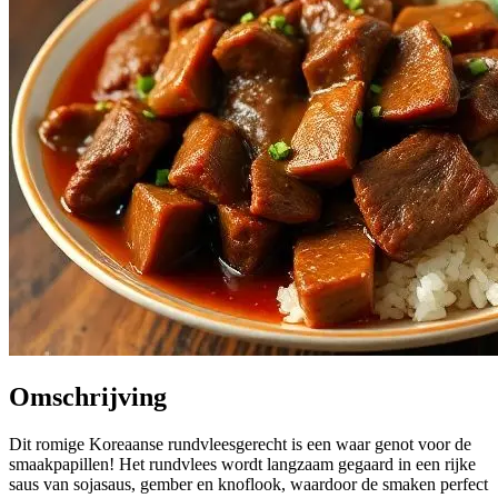
Omschrijving
Dit romige Koreaanse rundvleesgerecht is een waar genot voor de
smaakpapillen! Het rundvlees wordt langzaam gegaard in een rijke
saus van sojasaus, gember en knoflook, waardoor de smaken perfect