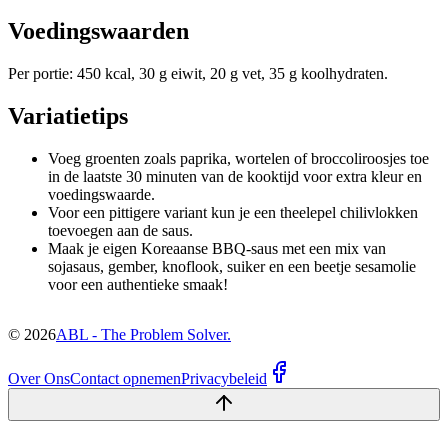
Voedingswaarden
Per portie: 450 kcal, 30 g eiwit, 20 g vet, 35 g koolhydraten.
Variatietips
Voeg groenten zoals paprika, wortelen of broccoliroosjes toe
in de laatste 30 minuten van de kooktijd voor extra kleur en
voedingswaarde.
Voor een pittigere variant kun je een theelepel chilivlokken
toevoegen aan de saus.
Maak je eigen Koreaanse BBQ-saus met een mix van
sojasaus, gember, knoflook, suiker en een beetje sesamolie
voor een authentieke smaak!
©
2026
ABL - The Problem Solver.
Over Ons
Contact opnemen
Privacybeleid