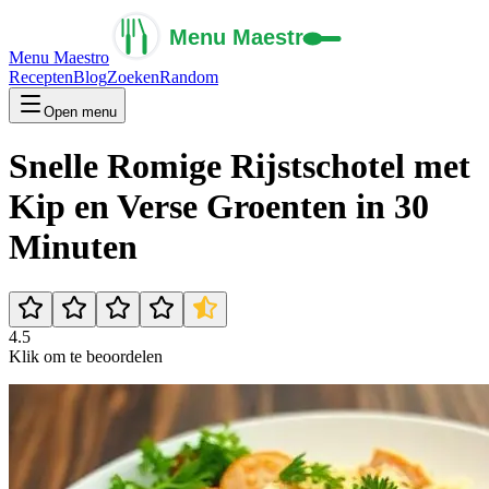
Menu Maestro
Recepten
Blog
Zoeken
Random
Open menu
Snelle Romige Rijstschotel met
Kip en Verse Groenten in 30
Minuten
4.5
Klik om te beoordelen