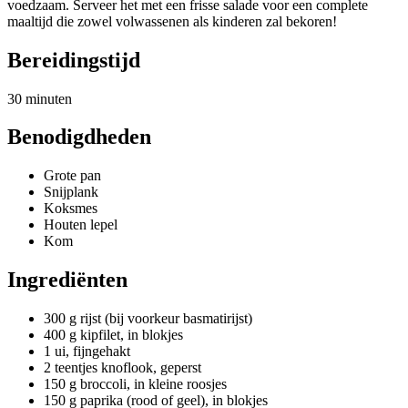
voedzaam. Serveer het met een frisse salade voor een complete
maaltijd die zowel volwassenen als kinderen zal bekoren!
Bereidingstijd
30 minuten
Benodigdheden
Grote pan
Snijplank
Koksmes
Houten lepel
Kom
Ingrediënten
300 g rijst (bij voorkeur basmatirijst)
400 g kipfilet, in blokjes
1 ui, fijngehakt
2 teentjes knoflook, geperst
150 g broccoli, in kleine roosjes
150 g paprika (rood of geel), in blokjes