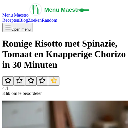
Menu Maestro
Recepten
Blog
Zoeken
Random
Open menu
Romige Risotto met Spinazie,
Tomaat en Knapperige Chorizo
in 30 Minuten
4.4
Klik om te beoordelen