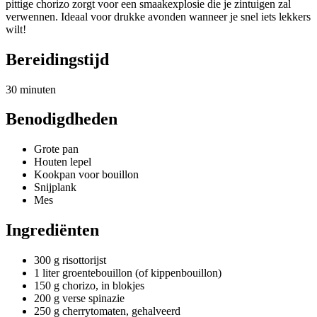
pittige chorizo zorgt voor een smaakexplosie die je zintuigen zal
verwennen. Ideaal voor drukke avonden wanneer je snel iets lekkers
wilt!
Bereidingstijd
30 minuten
Benodigdheden
Grote pan
Houten lepel
Kookpan voor bouillon
Snijplank
Mes
Ingrediënten
300 g risottorijst
1 liter groentebouillon (of kippenbouillon)
150 g chorizo, in blokjes
200 g verse spinazie
250 g cherrytomaten, gehalveerd