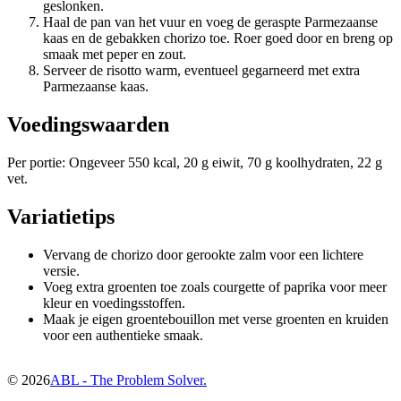
geslonken.
Haal de pan van het vuur en voeg de geraspte Parmezaanse
kaas en de gebakken chorizo toe. Roer goed door en breng op
smaak met peper en zout.
Serveer de risotto warm, eventueel gegarneerd met extra
Parmezaanse kaas.
Voedingswaarden
Per portie: Ongeveer 550 kcal, 20 g eiwit, 70 g koolhydraten, 22 g
vet.
Variatietips
Vervang de chorizo door gerookte zalm voor een lichtere
versie.
Voeg extra groenten toe zoals courgette of paprika voor meer
kleur en voedingsstoffen.
Maak je eigen groentebouillon met verse groenten en kruiden
voor een authentieke smaak.
©
2026
ABL - The Problem Solver.