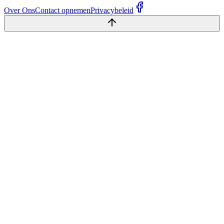
Over Ons
Contact opnemen
Privacybeleid