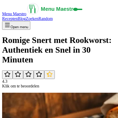
Menu Maestro
Recepten
Blog
Zoeken
Random
Open menu
Romige Snert met Rookworst:
Authentiek en Snel in 30
Minuten
4.3
Klik om te beoordelen