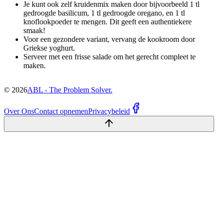
Je kunt ook zelf kruidenmix maken door bijvoorbeeld 1 tl
gedroogde basilicum, 1 tl gedroogde oregano, en 1 tl
knoflookpoeder te mengen. Dit geeft een authentiekere
smaak!
Voor een gezondere variant, vervang de kookroom door
Griekse yoghurt.
Serveer met een frisse salade om het gerecht compleet te
maken.
©
2026
ABL - The Problem Solver.
Over Ons
Contact opnemen
Privacybeleid