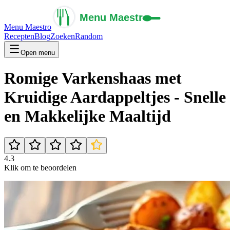
Menu Maestro
Recepten
Blog
Zoeken
Random
Open menu
Romige Varkenshaas met
Kruidige Aardappeltjes - Snelle
en Makkelijke Maaltijd
4.3
Klik om te beoordelen