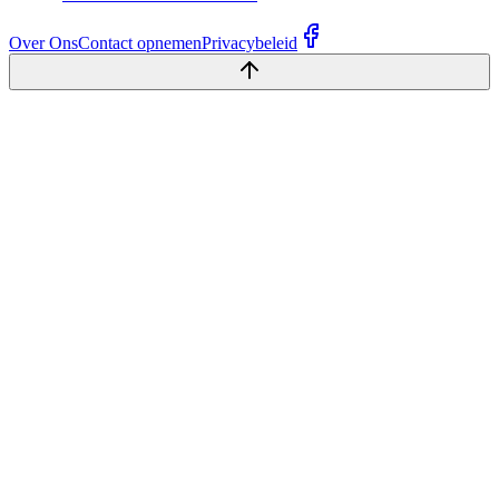
Over Ons
Contact opnemen
Privacybeleid