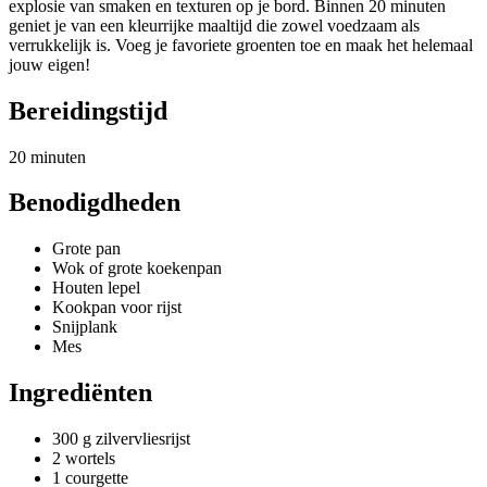
explosie van smaken en texturen op je bord. Binnen 20 minuten
geniet je van een kleurrijke maaltijd die zowel voedzaam als
verrukkelijk is. Voeg je favoriete groenten toe en maak het helemaal
jouw eigen!
Bereidingstijd
20 minuten
Benodigdheden
Grote pan
Wok of grote koekenpan
Houten lepel
Kookpan voor rijst
Snijplank
Mes
Ingrediënten
300 g zilvervliesrijst
2 wortels
1 courgette