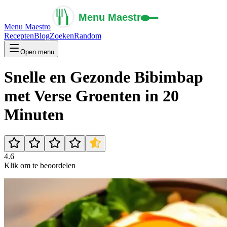
Menu Maestro
Recepten
Blog
Zoeken
Random
Open menu
Snelle en Gezonde Bibimbap
met Verse Groenten in 20
Minuten
4.6
Klik om te beoordelen