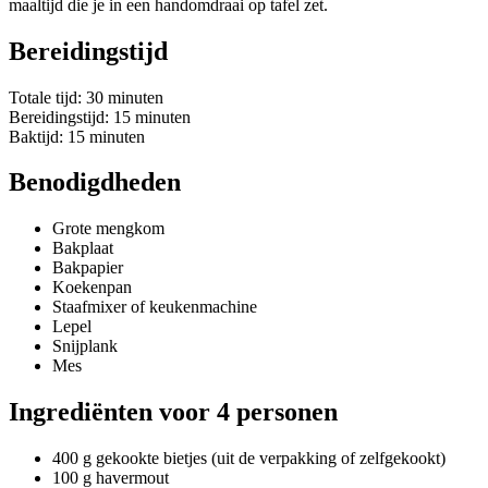
maaltijd die je in een handomdraai op tafel zet.
Bereidingstijd
Totale tijd: 30 minuten
Bereidingstijd: 15 minuten
Baktijd: 15 minuten
Benodigdheden
Grote mengkom
Bakplaat
Bakpapier
Koekenpan
Staafmixer of keukenmachine
Lepel
Snijplank
Mes
Ingrediënten voor 4 personen
400 g gekookte bietjes (uit de verpakking of zelfgekookt)
100 g havermout