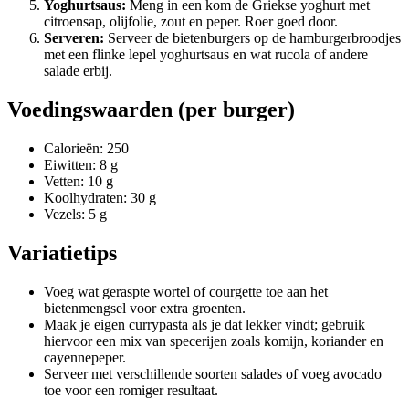
Yoghurtsaus:
Meng in een kom de Griekse yoghurt met
citroensap, olijfolie, zout en peper. Roer goed door.
Serveren:
Serveer de bietenburgers op de hamburgerbroodjes
met een flinke lepel yoghurtsaus en wat rucola of andere
salade erbij.
Voedingswaarden (per burger)
Calorieën: 250
Eiwitten: 8 g
Vetten: 10 g
Koolhydraten: 30 g
Vezels: 5 g
Variatietips
Voeg wat geraspte wortel of courgette toe aan het
bietenmengsel voor extra groenten.
Maak je eigen currypasta als je dat lekker vindt; gebruik
hiervoor een mix van specerijen zoals komijn, koriander en
cayennepeper.
Serveer met verschillende soorten salades of voeg avocado
toe voor een romiger resultaat.