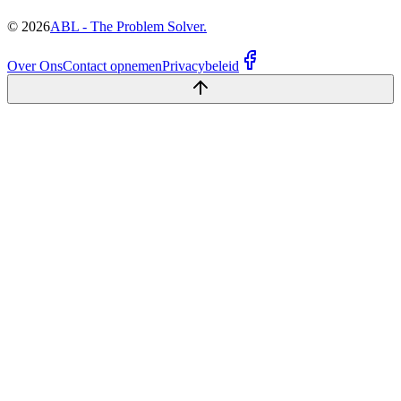
©
2026
ABL - The Problem Solver.
Over Ons
Contact opnemen
Privacybeleid