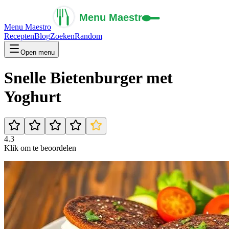
Menu Maestro
Recepten
Blog
Zoeken
Random
Open menu
Snelle Bietenburger met
Yoghurt
4.3
Klik om te beoordelen