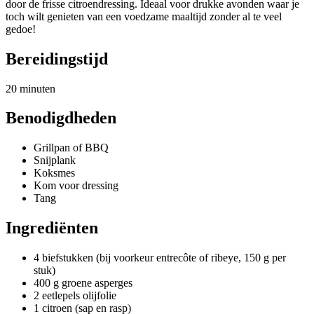
door de frisse citroendressing. Ideaal voor drukke avonden waar je
toch wilt genieten van een voedzame maaltijd zonder al te veel
gedoe!
Bereidingstijd
20 minuten
Benodigdheden
Grillpan of BBQ
Snijplank
Koksmes
Kom voor dressing
Tang
Ingrediënten
4 biefstukken (bij voorkeur entrecôte of ribeye, 150 g per
stuk)
400 g groene asperges
2 eetlepels olijfolie
1 citroen (sap en rasp)