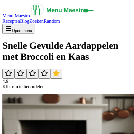
Menu Maestro
Recepten
Blog
Zoeken
Random
Open menu
Snelle Gevulde Aardappelen
met Broccoli en Kaas
4.9
Klik om te beoordelen