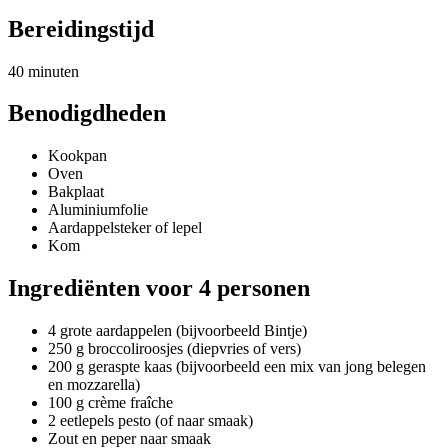
Bereidingstijd
40 minuten
Benodigdheden
Kookpan
Oven
Bakplaat
Aluminiumfolie
Aardappelsteker of lepel
Kom
Ingrediënten voor 4 personen
4 grote aardappelen (bijvoorbeeld Bintje)
250 g broccoliroosjes (diepvries of vers)
200 g geraspte kaas (bijvoorbeeld een mix van jong belegen
en mozzarella)
100 g crème fraîche
2 eetlepels pesto (of naar smaak)
Zout en peper naar smaak