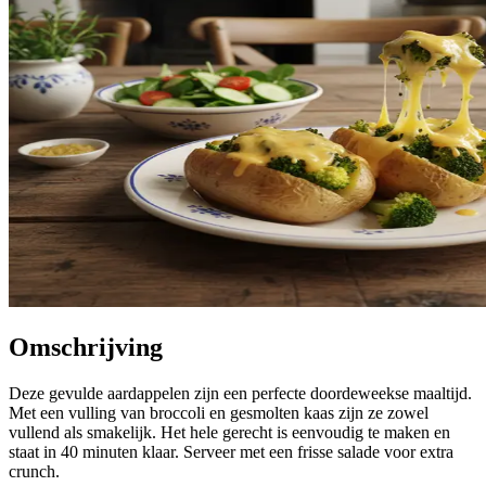
Omschrijving
Deze gevulde aardappelen zijn een perfecte doordeweekse maaltijd.
Met een vulling van broccoli en gesmolten kaas zijn ze zowel
vullend als smakelijk. Het hele gerecht is eenvoudig te maken en
staat in 40 minuten klaar. Serveer met een frisse salade voor extra
crunch.