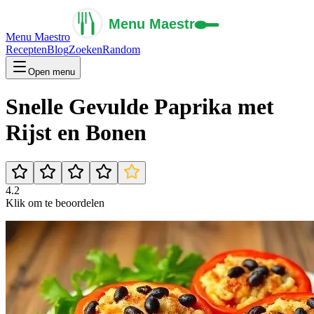
Menu Maestro
Recepten
Blog
Zoeken
Random
Open menu
Snelle Gevulde Paprika met
Rijst en Bonen
4.2
Klik om te beoordelen