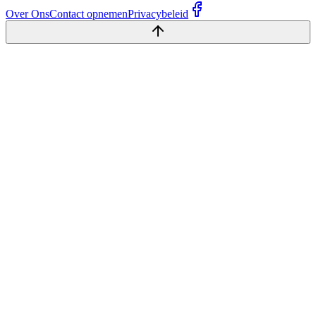
Over Ons
Contact opnemen
Privacybeleid