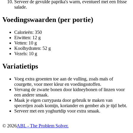
Serveer de gevulde paprika's warm, eventueel met een frisse
salade.
Voedingswaarden (per portie)
Calorieën: 350
Eiwitten: 12 g
Vetten: 10 g
Koolhydraten: 52 g
Vezels: 10 g
Variatietips
Voeg extra groenten toe aan de vulling, zoals maïs of
courgette, voor meer kleur en voedingsstoffen.
Vervang de zwarte bonen door kidneybonen of linzen voor
een andere smaak.
Maak je eigen currypasta door gebruik te maken van
specerijen zoals komijn, koriander en gember als je tijd hebt.
Serveer met een yoghurtdip voor extra smaak.
©
2026
ABL - The Problem Solver.