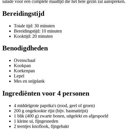
salade voor een complete maaltijd die het hele gezin zal aanspreken.
Bereidingstijd
Totale tijd: 30 minuten
Bereidingstijd: 10 minuten
Kooktijd: 20 minuten
Benodigdheden
Ovenschaal
Kookpan
Koekenpan
Lepel
Mes en snijplank
Ingrediënten voor 4 personen
4 middelgrote paprika's (rood, geel of groen)
200 g ongekookte rijst (bijv. basmatirijst)
1 blik (400 g) zwarte bonen, uitgelekt en afgespoeld
1 kleine ui, fijngesneden
2 teentjes knoflook, fijngehakt